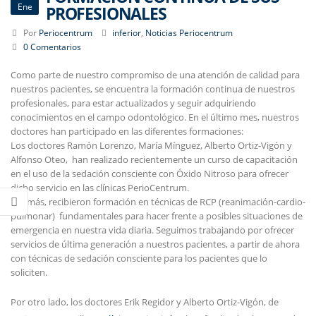
Ene
PROFESIONALES
Por
Periocentrum
inferior
,
Noticias Periocentrum
0 Comentarios
Como parte de nuestro compromiso de una atención de calidad para
nuestros pacientes, se encuentra la formación continua de nuestros
profesionales, para estar actualizados y seguir adquiriendo
conocimientos en el campo odontológico. En el último mes, nuestros
doctores han participado en las diferentes formaciones:
Los doctores Ramón Lorenzo, María Mínguez, Alberto Ortiz-Vigón y
Alfonso Oteo,
han realizado recientemente un curso de capacitación
en el uso de la sedación consciente con Óxido Nitroso para ofrecer
dicho servicio en las clínicas PerioCentrum.
Además, recibieron formación en técnicas de RCP (reanimación-cardio-
pulmonar)
fundamentales para hacer frente a posibles situaciones de
emergencia en nuestra vida diaria. Seguimos trabajando por ofrecer
servicios de última generación a nuestros pacientes, a partir de ahora
con técnicas de sedación consciente para los pacientes que lo
soliciten.
Por otro lado, los doctores Erik Regidor y Alberto Ortiz-Vigón, de