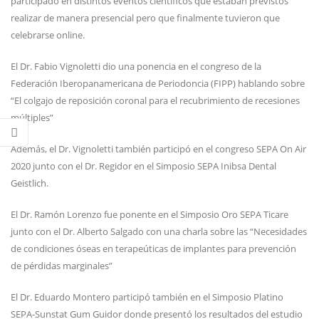
participado en distintos eventos científicos que estaban previstos
realizar de manera presencial pero que finalmente tuvieron que
celebrarse online.
El Dr. Fabio Vignoletti dio una ponencia en el congreso de la
Federación Iberopanamericana de Periodoncia (FIPP) hablando sobre
“El colgajo de reposición coronal para el recubrimiento de recesiones
múltiples”
Además, el Dr. Vignoletti también participó en el congreso SEPA On Air
2020 junto con el Dr. Regidor en el Simposio SEPA Inibsa Dental
Geistlich.
El Dr. Ramón Lorenzo fue ponente en el Simposio Oro SEPA Ticare
junto con el Dr. Alberto Salgado con una charla sobre las “Necesidades
de condiciones óseas en terapeúticas de implantes para prevención
de pérdidas marginales”
El Dr. Eduardo Montero participó también en el Simposio Platino
SEPA-Sunstat Gum Guidor donde presentó los resultados del estudio