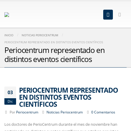
INICIO
NOTICIAS PERIOCENTRUM
PERIOCENTRUM REPRESENTADO EN DISTINTOS EVENTOS CIENTÍFICOS
Periocentrum representado en
distintos eventos científicos
PERIOCENTRUM REPRESENTADO
03
EN DISTINTOS EVENTOS
Dic
CIENTÍFICOS
Por
Periocentrum
Noticias Periocentrum
0 Comentarios
Los doctores de PerioCentrum durante el mes de noviembre han