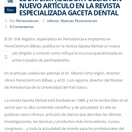
06
NUEVO ARTÍCULO EN LA REVISTA
Nov
ESPECIALIZADA GACETA DENTAL
Por
Periocentrum
inferior
,
Noticias Periocentrum
0 Comentarios
El Dr. Erik Regidor, especialista en Periodoncia e Implantes en
PerioCentrum Bilbao, publica en la revista Gaceta Dental un nuevo
artículo dirigido a conocer como influye la mucosa queratinizada en
implantes tratados de periimplantitis.
En el artículo colaboran además el Dr. Alberto Ortiz-Vigón, director
clínico PerioCentrum Bilbao, y el Dr. Luis Aguirre, director del Master
de Periodoncia de la Universidad del País Vasco.
La revista Gaceta Dental está fundada en 1989, y es la revista líder en el
sector por su alto contenido científico y de actualidad. En ella se
publican casos clínicos, artículos de ciencia que abordan las últimas
investigaciones, las técnicas y productos más innovadores, cursos,
congresos… y toda la actualidad de interés para los profesionales del