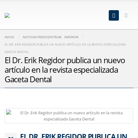
INICIO
NOTICIAS PERIOCENTRUM
,
INFERIOR
EL DR. ERIK REGIDOR PUBLICA UN NUEVO ARTÍCULO EN LA REVISTA ESPECIALIZADA
GACETA DENTAL
El Dr. Erik Regidor publica un nuevo
artículo en la revista especializada
Gaceta Dental
EL DR. ERIK REGIDOR PUBLICA UN