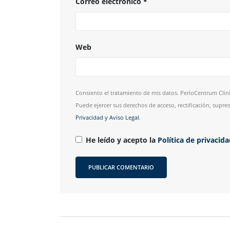
Correo electrónico
*
Web
Consiento el tratamiento de mis datos. PerioCentrum Clini
Puede ejercer sus derechos de acceso, rectificación, supr
Privacidad y Aviso Legal
.
He leído y acepto la
Política de privacid