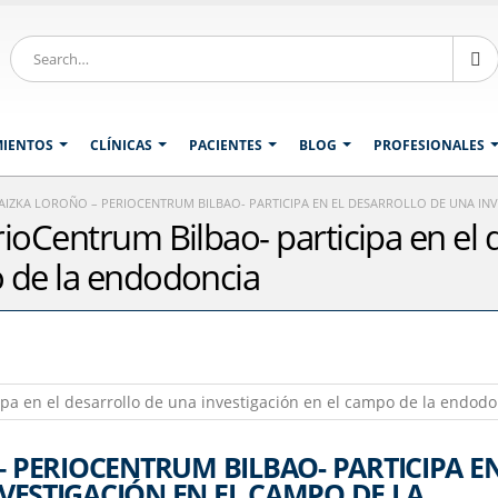
MIENTOS
CLÍNICAS
PACIENTES
BLOG
PROFESIONALES
GAIZKA LOROÑO – PERIOCENTRUM BILBAO- PARTICIPA EN EL DESARROLLO DE UNA IN
rioCentrum Bilbao- participa en el 
o de la endodoncia
– PERIOCENTRUM BILBAO- PARTICIPA EN
VESTIGACIÓN EN EL CAMPO DE LA