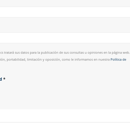
cs tratará sus datos para la publicación de sus consultas u opiniones en la página web.
esión, portabilidad, limitación y oposición, como le informamos en nuestra
Política de
ad
*