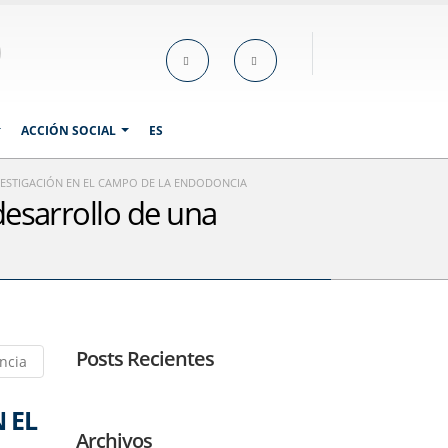
ACCIÓN SOCIAL
ES
VESTIGACIÓN EN EL CAMPO DE LA ENDODONCIA
desarrollo de una
Posts Recientes
 EL
Archivos