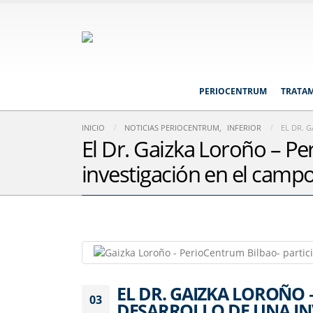
PERIOCENTRUM
TRATA
INICIO
NOTICIAS PERIOCENTRUM
,
INFERIOR
EL DR. 
El Dr. Gaizka Loroño – Pe
investigación en el camp
EL DR. GAIZKA LOROÑO 
03
DESARROLLO DE UNA IN