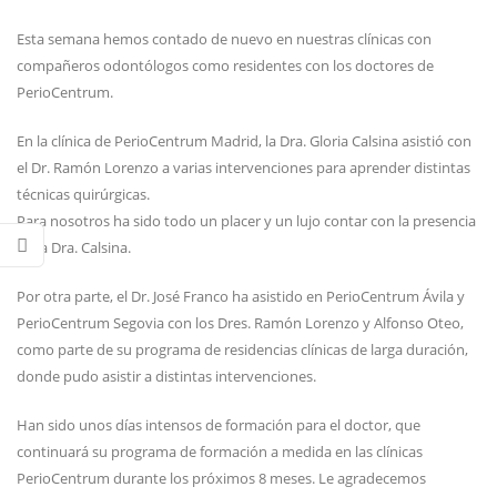
Esta semana hemos contado de nuevo en nuestras clínicas con
compañeros odontólogos como residentes con los doctores de
PerioCentrum.
En la clínica de PerioCentrum Madrid, la Dra. Gloria Calsina asistió con
el Dr. Ramón Lorenzo a varias intervenciones para aprender distintas
técnicas quirúrgicas.
Para nosotros ha sido todo un placer y un lujo contar con la presencia
de la Dra. Calsina.
Por otra parte, el Dr. José Franco ha asistido en PerioCentrum Ávila y
PerioCentrum Segovia con los Dres. Ramón Lorenzo y Alfonso Oteo,
como parte de su programa de residencias clínicas de larga duración,
donde pudo asistir a distintas intervenciones.
Han sido unos días intensos de formación para el doctor, que
continuará su programa de formación a medida en las clínicas
PerioCentrum durante los próximos 8 meses. Le agradecemos