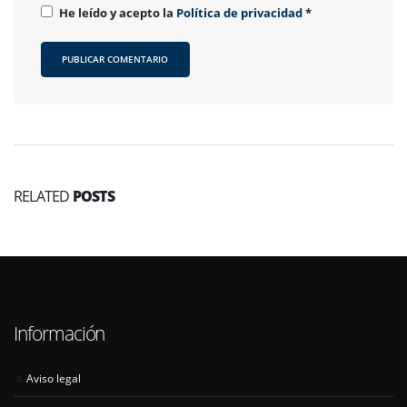
He leído y acepto la
Política de privacidad
*
RELATED
POSTS
Información
Aviso legal