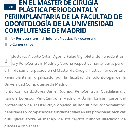
EN EL MÁSTER DE CIRUGÍA
Feb
PLÁSTICA PERIODONTAL Y
PERIIMPLANTARIA DE LA FACULTAD DE
ODONTOLOGÍA DE LA UNIVERSIDAD
COMPLUTENSE DE MADRID
Por
Periocentrum
inferior
,
Noticias Periocentrum
0 Comentarios
Los doctores Alberto Ortiz- Vigón y Fabio Vignoletti, de PerioCentrum
Bilbao y PerioCentrum Madrid y Verona respectivamente, participaron
el fin de semana pasado en el Master de Cirugía Plástica Periodontal y
Periimplantaria, organizado por la facultad de odontología de la
Universidad Complutense de Madrid.
Junto con los doctores Daniel Rodrigo, PerioCentrum Guadalajara, y
Ramón Lorenzo, PerioCentrum Madrid y Ávila, forman parte del
profesorado del Master cuyo objetivo es adquirir los conocimientos,
habilidades y competencias fundamentales en las principales técnicas
quirúrgicas sobre el manejo de los tejidos blandos alrededor de
dientes e implantes.