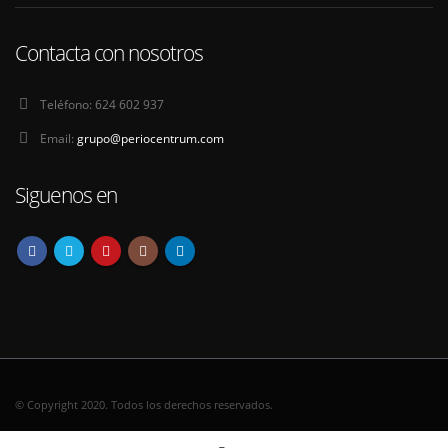
Contacta con nosotros
Teléfono:
624 602 937
Email:
grupo@periocentrum.com
Siguenos en
© Copyright 2020. Todos los derechos reservados.