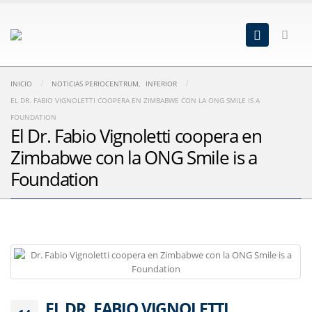
INICIO
NOTICIAS PERIOCENTRUM
,
INFERIOR
EL DR. FABIO VIGNOLETTI COOPERA EN ZIMBABWE CON LA ONG SMILE IS A
FOUNDATION
El Dr. Fabio Vignoletti coopera en
Zimbabwe con la ONG Smile is a
Foundation
EL DR. FABIO VIGNOLETTI