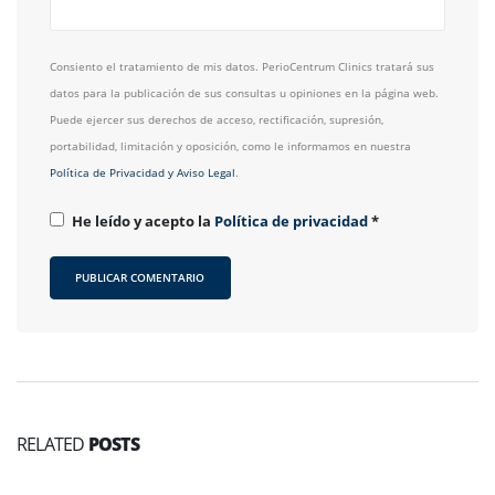
Consiento el tratamiento de mis datos. PerioCentrum Clinics tratará sus
datos para la publicación de sus consultas u opiniones en la página web.
Puede ejercer sus derechos de acceso, rectificación, supresión,
portabilidad, limitación y oposición, como le informamos en nuestra
Política de Privacidad y Aviso Legal
.
He leído y acepto la
Política de privacidad
*
RELATED
POSTS