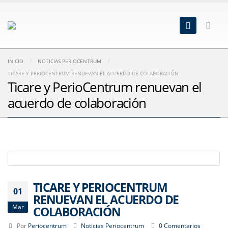
INICIO
NOTICIAS PERIOCENTRUM
TICARE Y PERIOCENTRUM RENUEVAN EL ACUERDO DE COLABORACIÓN
Ticare y PerioCentrum renuevan el
acuerdo de colaboración
TICARE Y PERIOCENTRUM
01
RENUEVAN EL ACUERDO DE
Mar
COLABORACIÓN
Por
Periocentrum
Noticias Periocentrum
0 Comentarios