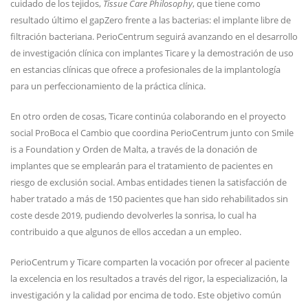
cuidado de los tejidos,
Tissue Care Philosophy
, que tiene como
resultado último el gapZero frente a las bacterias: el implante libre de
filtración bacteriana. PerioCentrum seguirá avanzando en el desarrollo
de investigación clínica con implantes Ticare y la demostración de uso
en estancias clínicas que ofrece a profesionales de la implantología
para un perfeccionamiento de la práctica clínica.
En otro orden de cosas, Ticare continúa colaborando en el proyecto
social ProBoca el Cambio que coordina PerioCentrum junto con Smile
is a Foundation y Orden de Malta, a través de la donación de
implantes que se emplearán para el tratamiento de pacientes en
riesgo de exclusión social. Ambas entidades tienen la satisfacción de
haber tratado a más de 150 pacientes que han sido rehabilitados sin
coste desde 2019, pudiendo devolverles la sonrisa, lo cual ha
contribuido a que algunos de ellos accedan a un empleo.
PerioCentrum y Ticare comparten la vocación por ofrecer al paciente
la excelencia en los resultados a través del rigor, la especialización, la
investigación y la calidad por encima de todo. Este objetivo común