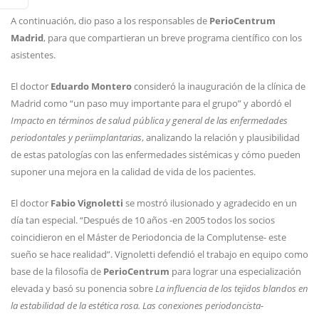
A continuación, dio paso a los responsables de
PerioCentrum
Madrid
, para que compartieran un breve programa científico con los
asistentes.
El doctor
Eduardo Montero
consideró la inauguración de la clínica de
Madrid como “un paso muy importante para el grupo” y abordó el
Impacto en términos de salud pública y general de las enfermedades
periodontales y periimplantarias
, analizando la relación y plausibilidad
de estas patologías con las enfermedades sistémicas y cómo pueden
suponer una mejora en la calidad de vida de los pacientes.
El doctor
Fabio Vignoletti
se mostró ilusionado y agradecido en un
día tan especial. “Después de 10 años -en 2005 todos los socios
coincidieron en el Máster de Periodoncia de la Complutense- este
sueño se hace realidad”. Vignoletti defendió el trabajo en equipo como
base de la filosofía de
PerioCentrum
para lograr una especialización
elevada y basó su ponencia sobre
La influencia de los tejidos blandos en
la estabilidad de la estética rosa. Las conexiones periodoncista-