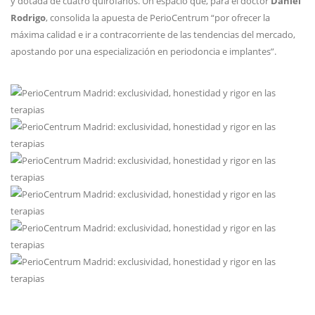
y dotada de cuatro quirófanos. Un espacio que, para el doctor
Daniel
Rodrigo
, consolida la apuesta de PerioCentrum “por ofrecer la
máxima calidad e ir a contracorriente de las tendencias del mercado,
apostando por una especialización en periodoncia e implantes”.