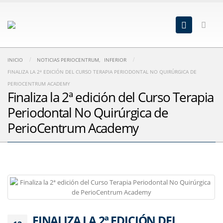
INICIO
NOTICIAS PERIOCENTRUM
,
INFERIOR
FINALIZA LA 2ª EDICIÓN DEL CURSO TERAPIA PERIODONTAL NO QUIRÚRGICA DE
PERIOCENTRUM ACADEMY
Finaliza la 2ª edición del Curso Terapia
Periodontal No Quirúrgica de
PerioCentrum Academy
FINALIZA LA 2ª EDICIÓN DEL