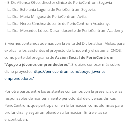
– El Dr. Alfonso Oteo, director clínico de PerioCentrum Segovia
– La Dra. Estefanía Laguna de PerioCentrum Segovia.
– La Dra. María Mínguez de PerioCentrum Ávila.
– La Dra. Nerea Sánchez docente de PerioCentrum Academy.
– La Dra. Mercedes López-Durán docente de PerioCentrum Academy.
El viernes contamos además con la visita del Dr. Jonathan Mulas, para
explicar a los asistentes el proyecto de Icnodent y el sistema ICNOS,
como parte del programa de
Acción Social de PerioCentrum
“Apoyo a jóvenes emprendedores”
. Si quiere conocer más sobre
dicho proyecto:
https://periocentrum.com/apoyo-jovenes-
emprendedores/
Por otra parte, entre los asistentes contamos con la presencia de las
responsables de mantenimiento periodontal de diversas clínicas
PerioCentrum, que participaron en la formación como alumnas para
profundizar y seguir ampliando su formación. Entre ellas se
encontraban: