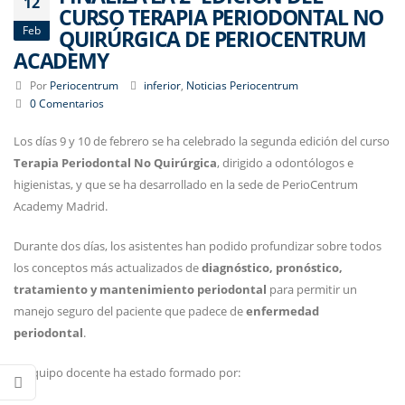
12
CURSO TERAPIA PERIODONTAL NO
Feb
QUIRÚRGICA DE PERIOCENTRUM
ACADEMY
Por
Periocentrum
inferior
,
Noticias Periocentrum
0 Comentarios
Los días 9 y 10 de febrero se ha celebrado la segunda edición del curso
Terapia Periodontal No Quirúrgica
, dirigido a odontólogos e
higienistas, y que se ha desarrollado en la sede de PerioCentrum
Academy Madrid.
Durante dos días, los asistentes han podido profundizar sobre todos
los conceptos más actualizados de
diagnóstico, pronóstico,
tratamiento y mantenimiento
periodontal
para permitir un
manejo seguro del paciente que padece de
enfermedad
periodontal
.
El equipo docente ha estado formado por: