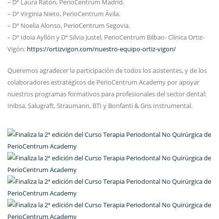
– Dª Laura Ratón, PerioCentrum Madrid.
– Dª Virginia Nieto, PerioCentrum Ávila.
– Dª Noelia Alonso, PerioCentrum Segovia.
– Dª Idoia Ayllón y Dª Silvia Justel, PerioCentrum Bilbao- Clínica Ortiz-
Vigón:
https://ortizvigon.com/nuestro-equipo-ortiz-vigon/
Queremos agradecer la participación de todos los asistentes, y de los
colaboradores estratégicos de PerioCentrum Academy por apoyar
nuestros programas formativos para profesionales del sector dental:
Inibsa, Salugraft, Straumann, BTI y Bonfanti & Gris Instrumental.