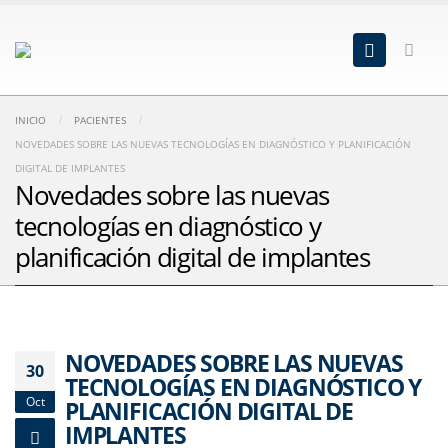
INICIO
PACIENTES
NOVEDADES SOBRE LAS NUEVAS TECNOLOGÍAS EN DIAGNÓSTICO Y PLANIFICACIÓN
DIGITAL DE IMPLANTES
Novedades sobre las nuevas
tecnologías en diagnóstico y
planificación digital de implantes
NOVEDADES SOBRE LAS NUEVAS
30
TECNOLOGÍAS EN DIAGNÓSTICO Y
Oct
PLANIFICACIÓN DIGITAL DE
IMPLANTES