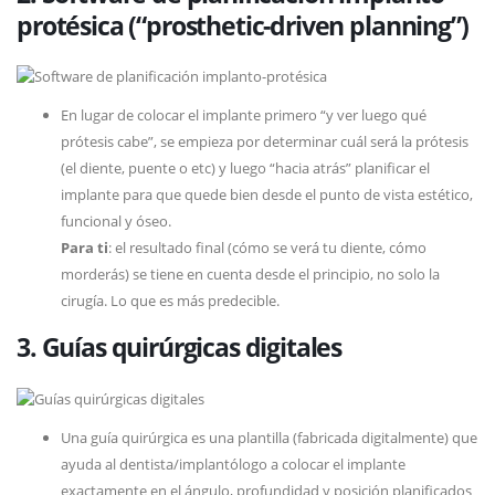
protésica (“prosthetic-driven planning”)
En lugar de colocar el implante primero “y ver luego qué
prótesis cabe”, se empieza por determinar cuál será la prótesis
(el diente, puente o etc) y luego “hacia atrás” planificar el
implante para que quede bien desde el punto de vista estético,
funcional y óseo.
Para ti
: el resultado final (cómo se verá tu diente, cómo
morderás) se tiene en cuenta desde el principio, no solo la
cirugía. Lo que es más predecible.
3. Guías quirúrgicas digitales
Una guía quirúrgica es una plantilla (fabricada digitalmente) que
ayuda al dentista/implantólogo a colocar el implante
exactamente en el ángulo, profundidad y posición planificados