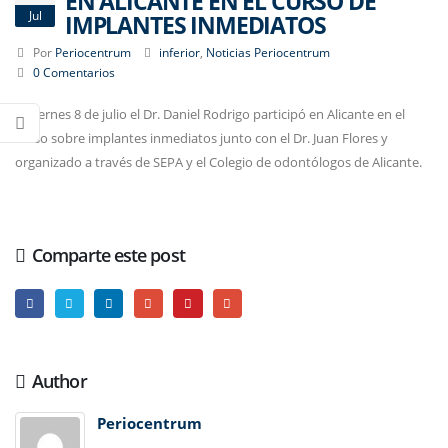
EN ALICANTE EN EL CURSO DE
Jul
IMPLANTES INMEDIATOS
Por
Periocentrum
inferior
,
Noticias Periocentrum
0 Comentarios
El viernes 8 de julio el Dr. Daniel Rodrigo participó en Alicante en el
curso sobre implantes inmediatos junto con el Dr. Juan Flores y
organizado a través de SEPA y el Colegio de odontólogos de Alicante.
Comparte este post
Author
Periocentrum