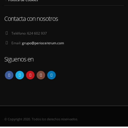
Contacta con nosotros
Teléfono:
624 602 937
Email:
grupo@periocentrum.com
Siguenos en
© Copyright 2020. Todos los derechos reservados.