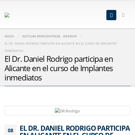
INICIO
NOTICIAS PERIOCENTRUM
,
INFERIOR
EL DR. DANIEL RODRIGO PARTICIPA EN ALICANTE EN EL CURSO DE IMPLANTES
INMEDIATOS
El Dr. Daniel Rodrigo participa en
Alicante en el curso de Implantes
inmediatos
EL DR. DANIEL RODRIGO PARTICIPA
08