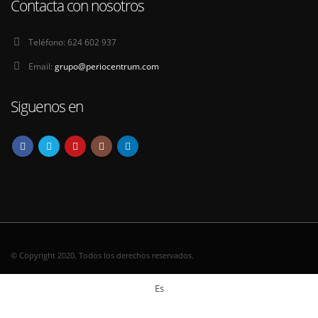
Contacta con nosotros
Teléfono:
624 602 937
Email:
grupo@periocentrum.com
Siguenos en
© Copyright 2020. Todos los derechos reservados.
Es