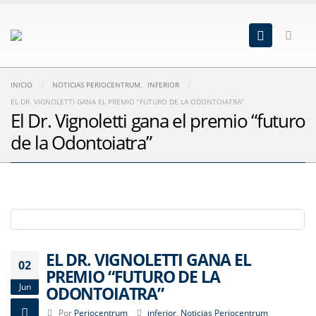
INICIO
NOTICIAS PERIOCENTRUM
,
INFERIOR
EL DR. VIGNOLETTI GANA EL PREMIO “FUTURO DE LA ODONTOIATRA”
El Dr. Vignoletti gana el premio “futuro
de la Odontoiatra”
EL DR. VIGNOLETTI GANA EL
02
PREMIO “FUTURO DE LA
Jun
ODONTOIATRA”
Por
Periocentrum
inferior
,
Noticias Periocentrum