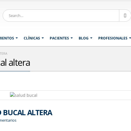
MIENTOS
CLÍNICAS
PACIENTES
BLOG
PROFESIONALES
LTERA
al altera
D BUCAL ALTERA
mentarios