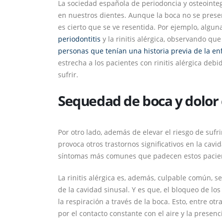
La sociedad española de periodoncia y osteointe
en nuestros dientes. Aunque la boca no se prese
es cierto que se ve resentida. Por ejemplo, algun
periodontitis
y la rinitis alérgica, observando qu
personas que tenían una historia previa de la e
estrecha a los pacientes con rinitis alérgica debi
sufrir.
Sequedad de boca y dolor 
Por otro lado, además de elevar el riesgo de sufr
provoca otros trastornos significativos en la cav
síntomas más comunes que padecen estos pacie
La rinitis alérgica es, además, culpable común, 
de la cavidad sinusal. Y es que, el bloqueo de lo
la respiración a través de la boca. Esto, entre ot
por el contacto constante con el aire y la presenc