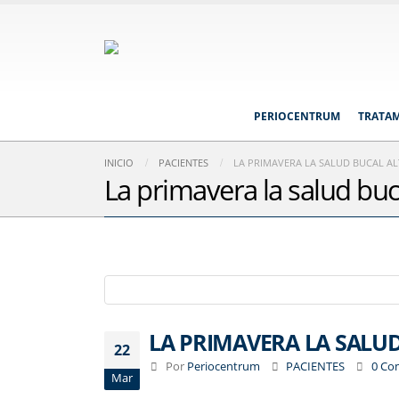
PERIOCENTRUM
TRATA
INICIO
PACIENTES
LA PRIMAVERA LA SALUD BUCAL A
La primavera la salud buc
LA PRIMAVERA LA SALU
22
Por
Periocentrum
PACIENTES
0 Co
Mar