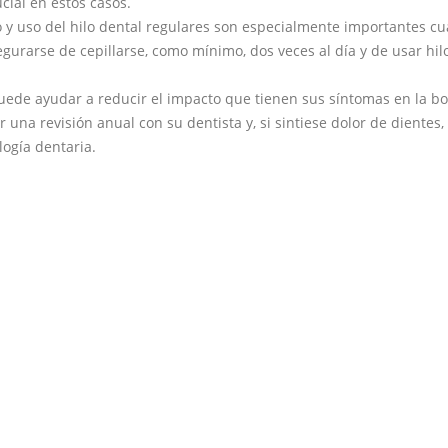
ial en estos casos.
do y uso del hilo dental regulares son especialmente importantes c
segurarse de cepillarse, como mínimo, dos veces al día y de usar hil
puede ayudar a reducir el impacto que tienen sus síntomas en la bo
ar una revisión anual con su dentista y, si sintiese dolor de dientes,
ogía dentaria.