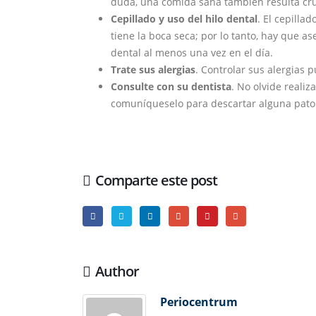
duda, una comida sana también resulta cruc
Cepillado y uso del hilo dental
. El cepilla
tiene la boca seca; por lo tanto, hay que a
dental al menos una vez en el día.
Trate sus alergias
. Controlar sus alergias 
Consulte con su dentista
. No olvide realiz
comuníqueselo para descartar alguna patol
Comparte este post
Author
Periocentrum