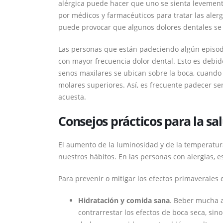
alérgica puede hacer que uno se sienta levemen
por médicos y farmacéuticos para tratar las aler
puede provocar que algunos dolores dentales se
Las personas que están padeciendo algún episodio
con mayor frecuencia dolor dental. Esto es debid
senos maxilares se ubican sobre la boca, cuando 
molares superiores. Así, es frecuente padecer sens
acuesta.
Consejos prácticos para la sa
El aumento de la luminosidad y de la temperatur
nuestros hábitos. En las personas con alergias, 
Para prevenir o mitigar los efectos primaverales
Hidratación y comida sana
. Beber mucha a
contrarrestar los efectos de boca seca, si