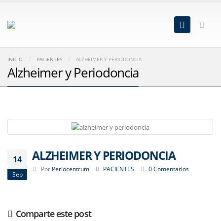
INICIO
PACIENTES
ALZHEIMER Y PERIODONCIA
Alzheimer y Periodoncia
ALZHEIMER Y PERIODONCIA
14
Por
Periocentrum
PACIENTES
0 Comentarios
Sep
Comparte este post