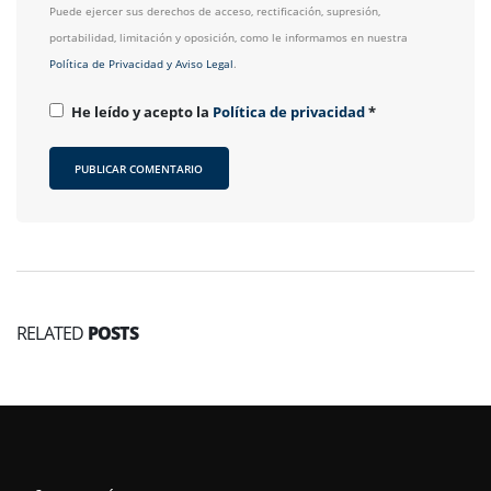
Puede ejercer sus derechos de acceso, rectificación, supresión,
portabilidad, limitación y oposición, como le informamos en nuestra
Política de Privacidad y Aviso Legal
.
He leído y acepto la
Política de privacidad
*
RELATED
POSTS