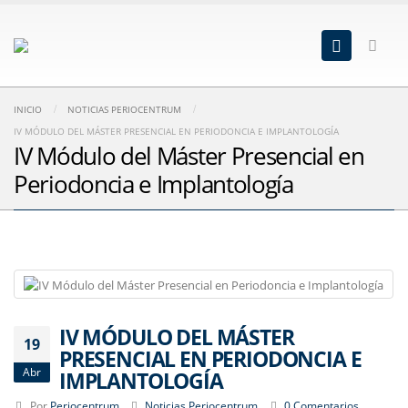
INICIO
NOTICIAS PERIOCENTRUM
IV MÓDULO DEL MÁSTER PRESENCIAL EN PERIODONCIA E IMPLANTOLOGÍA
IV Módulo del Máster Presencial en
Periodoncia e Implantología
IV MÓDULO DEL MÁSTER
19
PRESENCIAL EN PERIODONCIA E
Abr
IMPLANTOLOGÍA
Por
Periocentrum
Noticias Periocentrum
0 Comentarios