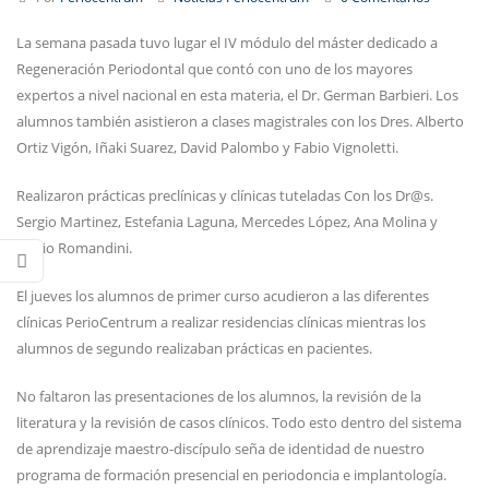
La semana pasada tuvo lugar el IV módulo del máster dedicado a
Regeneración Periodontal que contó con uno de los mayores
expertos a nivel nacional en esta materia, el Dr. German Barbieri. Los
alumnos también asistieron a clases magistrales con los Dres. Alberto
Ortiz Vigón, Iñaki Suarez, David Palombo y Fabio Vignoletti.
Realizaron prácticas preclínicas y clínicas tuteladas Con los Dr@s.
Sergio Martinez, Estefania Laguna, Mercedes López, Ana Molina y
Mario Romandini.
El jueves los alumnos de primer curso acudieron a las diferentes
clínicas PerioCentrum a realizar residencias clínicas mientras los
alumnos de segundo realizaban prácticas en pacientes.
No faltaron las presentaciones de los alumnos, la revisión de la
literatura y la revisión de casos clínicos. Todo esto dentro del sistema
de aprendizaje maestro-discípulo seña de identidad de nuestro
programa de formación presencial en periodoncia e implantología.