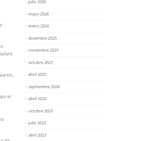
julio 2026
mayo 2026
do
enero 2026
diciembre 2025
io
noviembre 2025
mplant
octubre 2025
abril 2025
Martín,
septiembre 2024
ajo el
abril 2024
octubre 2023
za
julio 2023
abril 2023
co de