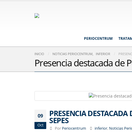
PERIOCENTRUM
TRATA
INICIO
NOTICIAS PERIOCENTRUM
,
INFERIOR
PRESENC
Presencia destacada de 
PRESENCIA DESTACADA 
09
SEPES
Oct
Por
Periocentrum
inferior
,
Noticias Per