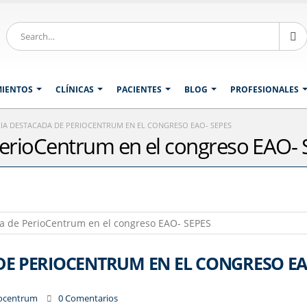
MIENTOS
CLÍNICAS
PACIENTES
BLOG
PROFESIONALES
IA DESTACADA DE PERIOCENTRUM EN EL CONGRESO EAO- SEPES
PerioCentrum en el congreso EAO-
DE PERIOCENTRUM EN EL CONGRESO EA
iocentrum
0 Comentarios