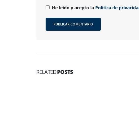
He leído y acepto la
Política de privacid
RELATED
POSTS