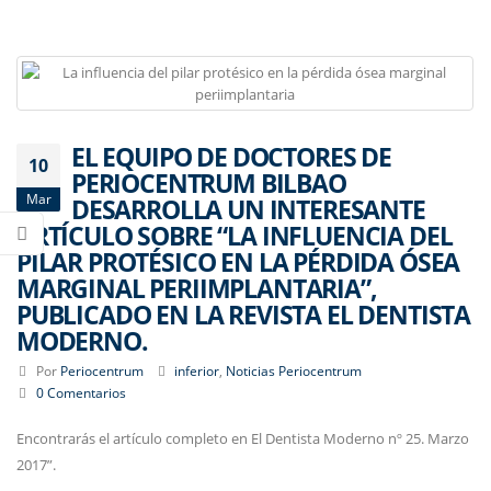
EL EQUIPO DE DOCTORES DE
10
PERIOCENTRUM BILBAO
Mar
DESARROLLA UN INTERESANTE
ARTÍCULO SOBRE “LA INFLUENCIA DEL
PILAR PROTÉSICO EN LA PÉRDIDA ÓSEA
MARGINAL PERIIMPLANTARIA”,
PUBLICADO EN LA REVISTA EL DENTISTA
MODERNO.
Por
Periocentrum
inferior
,
Noticias Periocentrum
0 Comentarios
Encontrarás el artículo completo en El Dentista Moderno nº 25. Marzo
2017”.