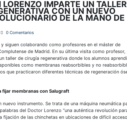
 LORENZO IMPARTE UN TALLER
EGENERATIVA CON UN NUEVO
OLUCIONARIO DE LA MANO DE
0 Comentarios
 y siguen colaborando como profesores en el máster de
Complutense de Madrid. En su última visita como profesor, e
un taller de cirugía regenerativa donde los alumnos aprend
isponibles como membranas reabsorbibles y no reabsorbibl
n los que practicaron diferentes técnicas de regeneración ós
a fijar membranas con Salugraft
un nuevo instrumento. Se trata de una máquina neumática pa
alabras del Doctor Lorenzo “una auténtica revolución para
 fijación de las chinchetas en ubicaciones de difícil acces