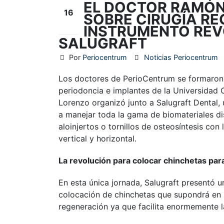
EL DOCTOR RAMÓN
16
SOBRE CIRUGÍA R
INSTRUMENTO REV
Jun
SALUGRAFT
Por
Periocentrum
Noticias Periocentrum
Los doctores de PerioCentrum se formaron
periodoncia e implantes de la Universidad 
Lorenzo organizó junto a Salugraft Dental, 
a manejar toda la gama de biomateriales d
aloinjertos o tornillos de osteosíntesis co
vertical y horizontal.
La revolución para colocar chinchetas par
En esta única jornada, Salugraft presentó 
colocación de chinchetas que supondrá en p
regeneración ya que facilita enormemente la