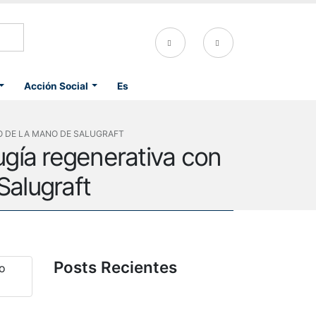
Acción Social
Es
O DE LA MANO DE SALUGRAFT
ugía regenerativa con
Salugraft
Posts Recientes