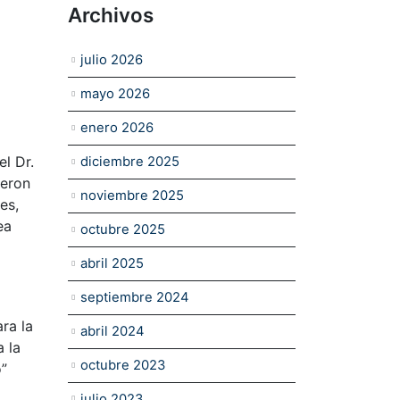
Archivos
julio 2026
mayo 2026
enero 2026
l Dr.
diciembre 2025
ieron
noviembre 2025
es,
ea
octubre 2025
abril 2025
septiembre 2024
ra la
abril 2024
 la
octubre 2023
o”
julio 2023