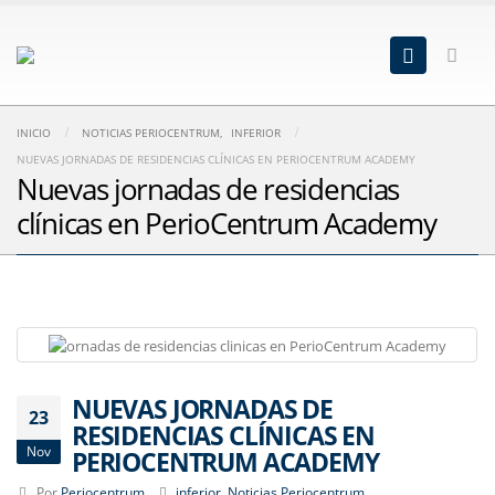
INICIO
NOTICIAS PERIOCENTRUM
,
INFERIOR
NUEVAS JORNADAS DE RESIDENCIAS CLÍNICAS EN PERIOCENTRUM ACADEMY
Nuevas jornadas de residencias
clínicas en PerioCentrum Academy
NUEVAS JORNADAS DE
23
RESIDENCIAS CLÍNICAS EN
Nov
PERIOCENTRUM ACADEMY
Por
Periocentrum
inferior
,
Noticias Periocentrum