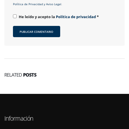
Política de Privacidad y Aviso Legal
.
He leído y acepto la
Política de privacidad
*
RELATED
POSTS
Información