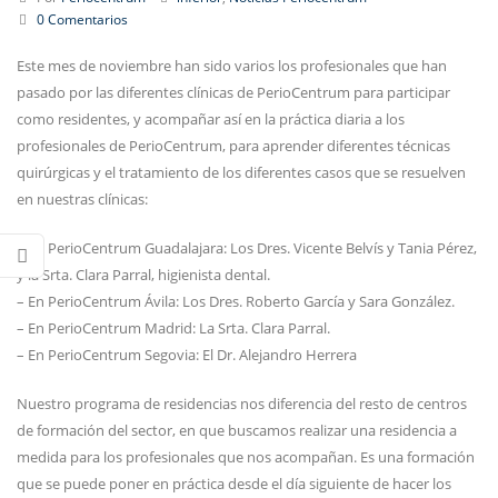
0 Comentarios
Este mes de noviembre han sido varios los profesionales que han
pasado por las diferentes clínicas de PerioCentrum para participar
como residentes, y acompañar así en la práctica diaria a los
profesionales de PerioCentrum, para aprender diferentes técnicas
quirúrgicas y el tratamiento de los diferentes casos que se resuelven
en nuestras clínicas:
– En PerioCentrum Guadalajara: Los Dres. Vicente Belvís y Tania Pérez,
y la Srta. Clara Parral, higienista dental.
– En PerioCentrum Ávila: Los Dres. Roberto García y Sara González.
– En PerioCentrum Madrid: La Srta. Clara Parral.
– En PerioCentrum Segovia: El Dr. Alejandro Herrera
Nuestro programa de residencias nos diferencia del resto de centros
de formación del sector, en que buscamos realizar una residencia a
medida para los profesionales que nos acompañan. Es una formación
que se puede poner en práctica desde el día siguiente de hacer los