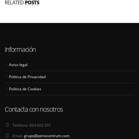
RELATED
POSTS
Información
Aviso legal
Política de Privacidad
Política de Cookies
Contacta con nosotros
Teléfono:
624 602 937
Email:
grupo@periocentrum.com