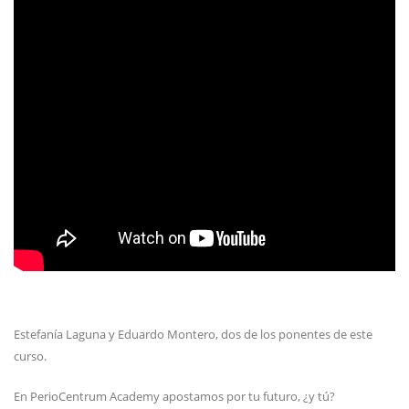
Estefanía Laguna y Eduardo Montero, dos de los ponentes de este
curso.
En PerioCentrum Academy apostamos por tu futuro, ¿y tú?