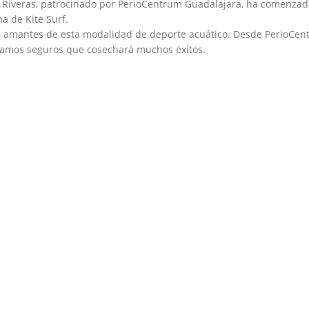
s Riveras, patrocinado por PerioCentrum Guadalajara, ha comenzad
a de Kite Surf.
los amantes de esta modalidad de deporte acuático. Desde PerioCen
tamos seguros que cosechará muchos éxitos.