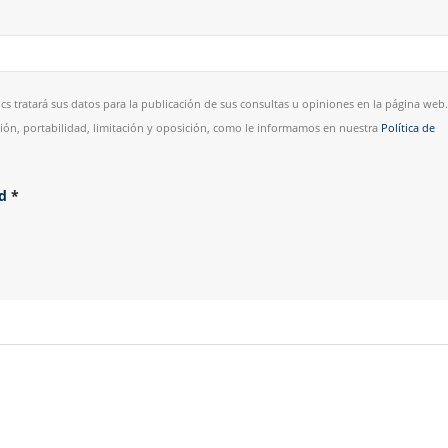
cs tratará sus datos para la publicación de sus consultas u opiniones en la página web.
esión, portabilidad, limitación y oposición, como le informamos en nuestra
Política de
ad
*