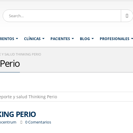
MIENTOS
CLÍNICAS
PACIENTES
BLOG
PROFESIONALES
 Y SALUD THINKING PERIO
 Perio
KING PERIO
iocentrum
0 Comentarios