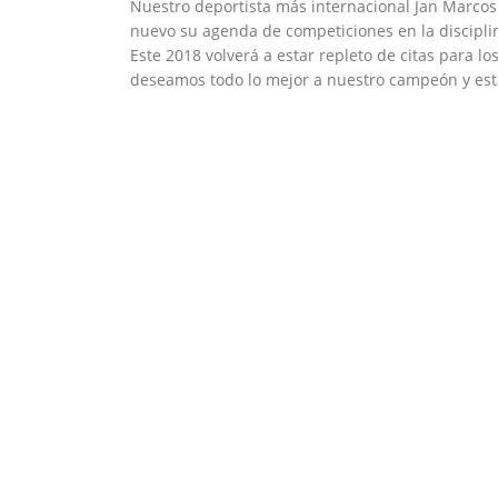
Nuestro deportista más internacional Jan Marco
nuevo su agenda de competiciones en la disciplin
Este 2018 volverá a estar repleto de citas para 
deseamos todo lo mejor a nuestro campeón y es