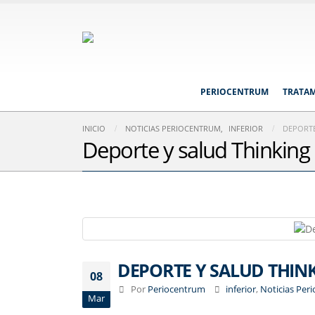
PERIOCENTRUM
TRATA
INICIO
NOTICIAS PERIOCENTRUM
,
INFERIOR
DEPORTE
Deporte y salud Thinking
DEPORTE Y SALUD THIN
08
Por
Periocentrum
inferior
,
Noticias Per
Mar