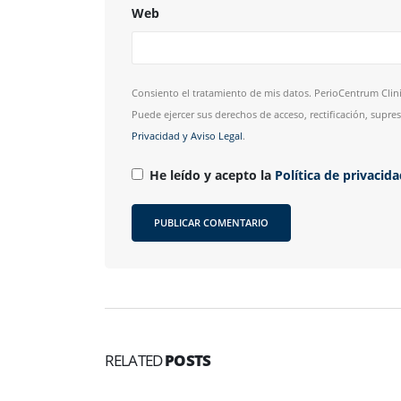
Web
Consiento el tratamiento de mis datos. PerioCentrum Clini
Puede ejercer sus derechos de acceso, rectificación, supr
Privacidad y Aviso Legal
.
He leído y acepto la
Política de privacid
RELATED
POSTS