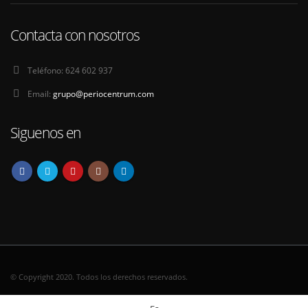
Contacta con nosotros
Teléfono:
624 602 937
Email:
grupo@periocentrum.com
Siguenos en
© Copyright 2020. Todos los derechos reservados.