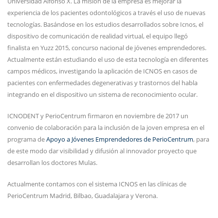
Universidad Alfonso X. La misión de la empresa es mejorar la
experiencia de los pacientes odontológicos a través el uso de nuevas
tecnologías. Basándose en los estudios desarrollados sobre Icnos, el
dispositivo de comunicación de realidad virtual, el equipo llegó
finalista en Yuzz 2015, concurso nacional de jóvenes emprendedores.
Actualmente están estudiando el uso de esta tecnología en diferentes
campos médicos, investigando la aplicación de ICNOS en casos de
pacientes con enfermedades degenerativas y trastornos del habla
integrando en el dispositivo un sistema de reconocimiento ocular.
ICNODENT y PerioCentrum firmaron en noviembre de 2017 un
convenio de colaboración para la inclusión de la joven empresa en el
programa de
Apoyo a Jóvenes Emprendedores de PerioCentrum
, para
de este modo dar visibilidad y difusión al innovador proyecto que
desarrollan los doctores Mulas.
Actualmente contamos con el sistema ICNOS en las clínicas de
PerioCentrum Madrid, Bilbao, Guadalajara y Verona.