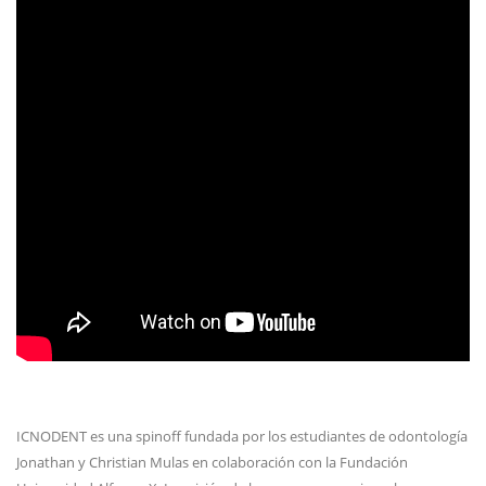
ICNODENT es una spinoff fundada por los estudiantes de odontología
Jonathan y Christian Mulas en colaboración con la Fundación