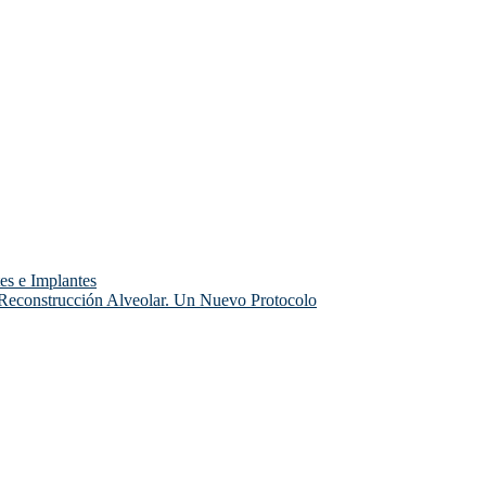
es e Implantes
 Reconstrucción Alveolar. Un Nuevo Protocolo