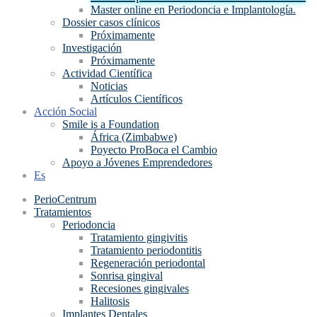
Master online en Periodoncia e Implantología.
Dossier casos clínicos
Próximamente
Investigación
Próximamente
Actividad Científica
Noticias
Artículos Científicos
Acción Social
Smile is a Foundation
África (Zimbabwe)
Poyecto ProBoca el Cambio
Apoyo a Jóvenes Emprendedores
Es
PerioCentrum
Tratamientos
Periodoncia
Tratamiento gingivitis
Tratamiento periodontitis
Regeneración periodontal
Sonrisa gingival
Recesiones gingivales
Halitosis
Implantes Dentales