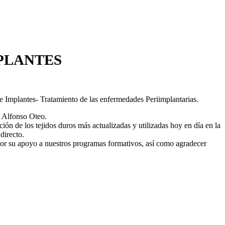
MPLANTES
 Implantes- Tratamiento de las enfermedades Periimplantarias.
y Alfonso Oteo.
ón de los tejidos duros más actualizadas y utilizadas hoy en día en la
 directo.
or su apoyo a nuestros programas formativos, así como agradecer