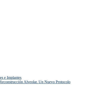
es e Implantes
 Reconstrucción Alveolar. Un Nuevo Protocolo