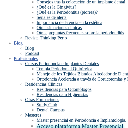
Consejos tras la colocación de un implante dental
¿Qué es la Gingivitis?
¿Qué es la Periodontitis (piorrea)?
Señales de alerta
Importancia de la encía en la estética
Otras situaciones clínicas
Otras preguntas frecuentes sobre la periodonditis
Revista Thinking Perio
Blog
Blog
Podcast
Profesionales
Cursos Periodoncia e Implantes Dentales
Terapia Periodontal Quirúrgica
Manejo de los Tejidos Blandos Alrededor de Dient
Ortodoncia Acelerada a través de Corticotomías y
Residencias Clínicas
Residencias para Odontólogos
Residencias para Higienistas
Otras Formaciones
Study Club
Dental Campus
Masteres
Master presencial en Periodoncia e Implantología.
Acceso plataforma Master Presencial