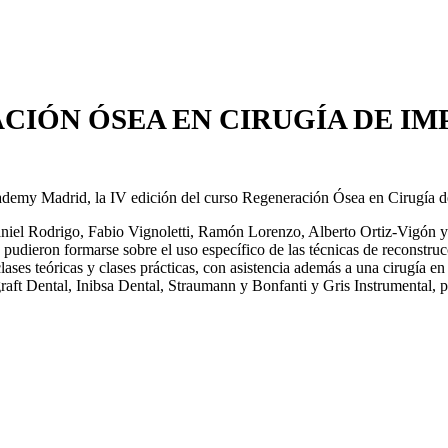
CIÓN ÓSEA EN CIRUGÍA DE I
cademy Madrid, la IV edición del curso Regeneración Ósea en Cirugía de
aniel Rodrigo, Fabio Vignoletti, Ramón Lorenzo, Alberto Ortiz-Vigón 
pudieron formarse sobre el uso específico de las técnicas de reconstrucci
 clases teóricas y clases prácticas, con asistencia además a una cirugía en
t Dental, Inibsa Dental, Straumann y Bonfanti y Gris Instrumental, p