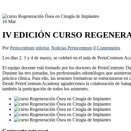
10
Mar
IV EDICIÓN CURSO REGENERA
Por
Periocentrum
inferior
,
Noticias Periocentrum
0 Comentarios
Los días 2, 3 y 4 de marzo, se celebró en el aula de PerioCentrum A
El equipo docente está formado por los doctores de PerioCentrum: D
Durante las tres jornadas, los profesionales odontólogos que asistieron 
práctica clínica. Para ello, las sesiones formativas se estructuraron en
Desde PerioCentrum Academy agradecemos la colaboración de Salugraf
también la participación de todos los asistentes.
Comparte este post