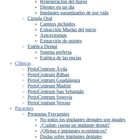
Regeneración del hueso
Dientes en un día
Implantes garantizados de por vida
Cirugía Oral
Caninos incluidos
Extracción Muelas del juicio
Apicectomias
Extracción de quistes
Estética Dental
Sonrisa perfecta
Estética de las encías
Clínicas
PerioCentrum Ávila
PerioCentrum Bilbao
PerioCentrum Guadalajara
PerioCentrum Madrid
PerioCentrum San Sebastián
PerioCentrum Segovia
PerioCentrum Verona
Pacientes
Preguntas Frecuentes
No todos los implantes dentales son iguales
¿Cuánto cuesta un implante dental?
¿Ofertas e implantes económicos?
Dudas sobre implantes dentales