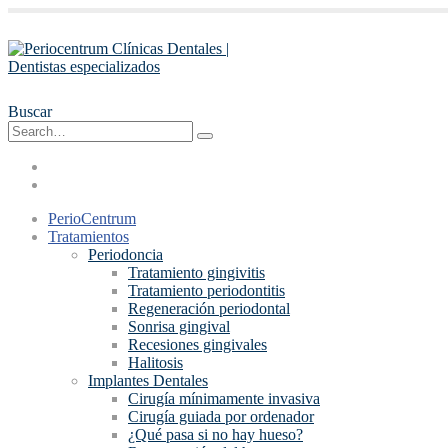
Buscar
PerioCentrum
Tratamientos
Periodoncia
Tratamiento gingivitis
Tratamiento periodontitis
Regeneración periodontal
Sonrisa gingival
Recesiones gingivales
Halitosis
Implantes Dentales
Cirugía mínimamente invasiva
Cirugía guiada por ordenador
¿Qué pasa si no hay hueso?