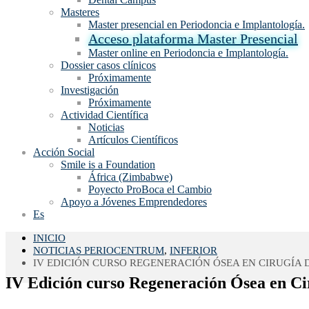
Masteres
Master presencial en Periodoncia e Implantología.
Acceso plataforma Master Presencial
Master online en Periodoncia e Implantología.
Dossier casos clínicos
Próximamente
Investigación
Próximamente
Actividad Científica
Noticias
Artículos Científicos
Acción Social
Smile is a Foundation
África (Zimbabwe)
Poyecto ProBoca el Cambio
Apoyo a Jóvenes Emprendedores
Es
INICIO
NOTICIAS PERIOCENTRUM
,
INFERIOR
IV EDICIÓN CURSO REGENERACIÓN ÓSEA EN CIRUGÍA 
IV Edición curso Regeneración Ósea en Ci