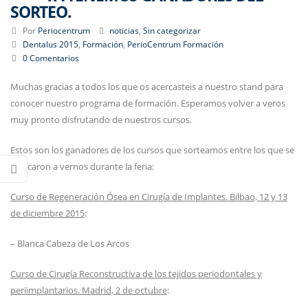
SORTEO.
Por
Periocentrum
noticias
,
Sin categorizar
Dentalus 2015
,
Formación
,
PerioCentrum Formación
0 Comentarios
Muchas gracias a todos los que os acercasteis a nuestro stand para
conocer nuestro programa de formación. Esperamos volver a veros
muy pronto disfrutando de nuestros cursos.
Estos son los ganadores de los cursos que sorteamos entre los que se
acercaron a vernos durante la feria:
Curso de Regeneración Ósea en Cirugía de Implantes. Bilbao, 12 y 13
de diciembre 2015
:
– Blanca Cabeza de Los Arcos
Curso de Cirugía Reconstructiva de los tejidos periodontales y
periimplantarios. Madrid, 2 de octubre
: