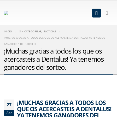
INICIO
SIN CATEGORIZAR
,
NOTICIAS
¡MUCHAS GRACIAS A TODOS LOS QUE OS ACERCASTEIS A DENTALUS! YA TENEMOS
GANADORES DEL SORTEO.
¡Muchas gracias a todos los que os
acercasteis a Dentalus! Ya tenemos
ganadores del sorteo.
¡MUCHAS GRACIAS A TODOS LOS
27
QUE OS ACERCASTEIS A DENTALUS!
Abr
YA TENEMOS GANADORES DEL