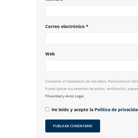
Correo electrónico
*
Web
Consiento el tratamiento de mis datos. PerioCentrum Clini
Puede ejercer sus derechos de acceso, rectificación, supr
Privacidad y Aviso Legal
.
He leído y acepto la
Política de privacid