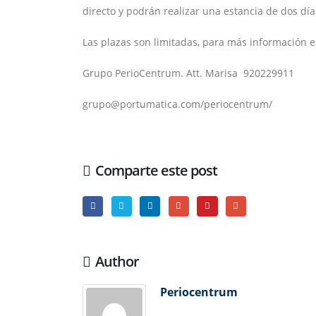
directo y podrán realizar una estancia de dos días 
Las plazas son limitadas, para más información e
Grupo PerioCentrum. Att. Marisa 920229911
grupo@portumatica.com/periocentrum/
Comparte este post
Author
Periocentrum