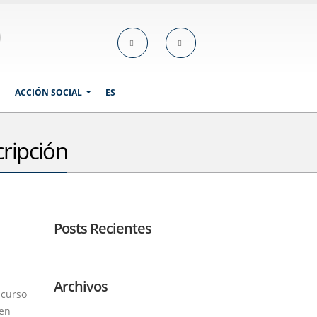
ACCIÓN SOCIAL
ES
cripción
Posts Recientes
Archivos
 curso
 en