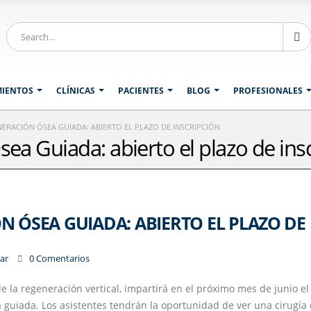
MIENTOS
CLÍNICAS
PACIENTES
BLOG
PROFESIONALES
ERACIÓN ÓSEA GUIADA: ABIERTO EL PLAZO DE INSCRIPCIÓN
ea Guiada: abierto el plazo de ins
 ÓSEA GUIADA: ABIERTO EL PLAZO DE
zar
0 Comentarios
 de la regeneración vertical, impartirá en el próximo mes de junio el
guiada. Los asistentes tendrán la oportunidad de ver una cirugía