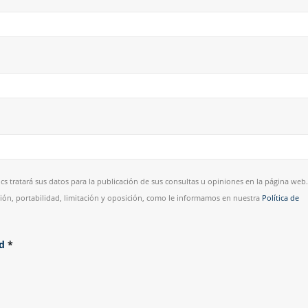
cs tratará sus datos para la publicación de sus consultas u opiniones en la página web.
esión, portabilidad, limitación y oposición, como le informamos en nuestra
Política de
ad
*