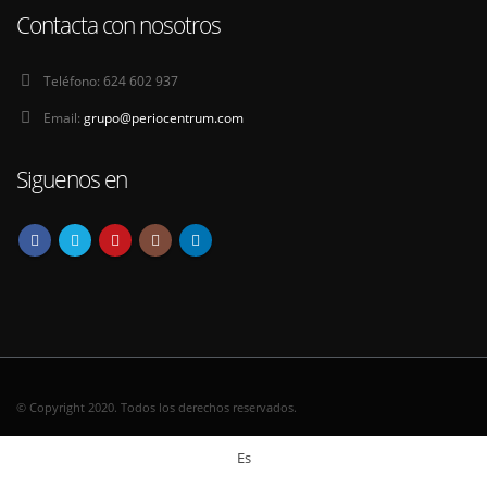
Contacta con nosotros
Teléfono:
624 602 937
Email:
grupo@periocentrum.com
Siguenos en
© Copyright 2020. Todos los derechos reservados.
Es