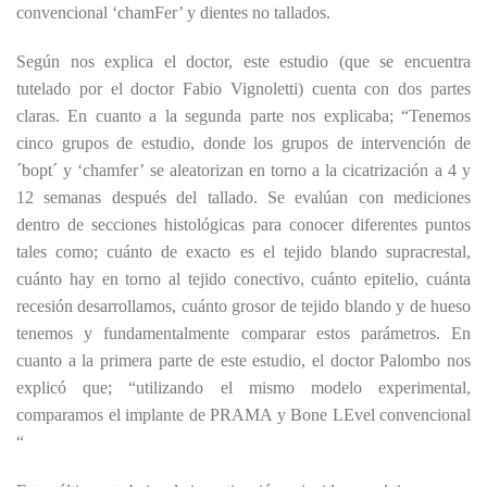
convencional ‘chamFer’ y dientes no tallados.
Según nos explica el doctor, este estudio (que se encuentra
tutelado por el doctor Fabio Vignoletti) cuenta con dos partes
claras. En cuanto a la segunda parte nos explicaba; “Tenemos
cinco grupos de estudio, donde los grupos de intervención de
´bopt´ y ‘chamfer’ se aleatorizan en torno a la cicatrización a 4 y
12 semanas después del tallado. Se evalúan con mediciones
dentro de secciones histológicas para conocer diferentes puntos
tales como; cuánto de exacto es el tejido blando supracrestal,
cuánto hay en torno al tejido conectivo, cuánto epitelio, cuánta
recesión desarrollamos, cuánto grosor de tejido blando y de hueso
tenemos y fundamentalmente comparar estos parámetros. En
cuanto a la primera parte de este estudio, el doctor Palombo nos
explicó que; “utilizando el mismo modelo experimental,
comparamos el implante de PRAMA y Bone LEvel convencional
“