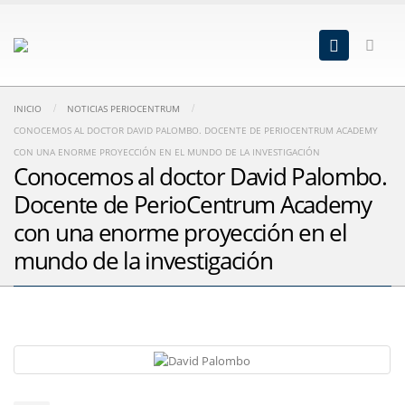
INICIO
NOTICIAS PERIOCENTRUM
CONOCEMOS AL DOCTOR DAVID PALOMBO. DOCENTE DE PERIOCENTRUM ACADEMY
CON UNA ENORME PROYECCIÓN EN EL MUNDO DE LA INVESTIGACIÓN
Conocemos al doctor David Palombo.
Docente de PerioCentrum Academy
con una enorme proyección en el
mundo de la investigación