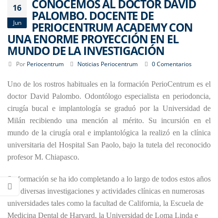
CONOCEMOS AL DOCTOR DAVID
16
PALOMBO. DOCENTE DE
Jun
PERIOCENTRUM ACADEMY CON
UNA ENORME PROYECCIÓN EN EL
MUNDO DE LA INVESTIGACIÓN
Por
Periocentrum
Noticias Periocentrum
0 Comentarios
Uno de los rostros habituales en la formación PerioCentrum es el
doctor David Palombo. Odontólogo especialista en periodoncia,
cirugía bucal e implantología se graduó por la Universidad de
Milán recibiendo una mención al mérito. Su incursión en el
mundo de la cirugía oral e implantológica la realizó en la clínica
universitaria del Hospital San Paolo, bajo la tutela del reconocido
profesor M. Chiapasco.
Su formación se ha ido completando a lo largo de todos estos años
con diversas investigaciones y actividades clínicas en numerosas
universidades tales como la facultad de California, la Escuela de
Medicina Dental de Harvard, la Universidad de Loma Linda e