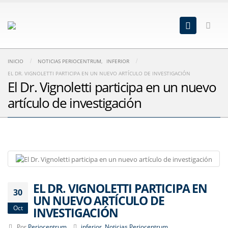
INICIO
NOTICIAS PERIOCENTRUM
,
INFERIOR
EL DR. VIGNOLETTI PARTICIPA EN UN NUEVO ARTÍCULO DE INVESTIGACIÓN
El Dr. Vignoletti participa en un nuevo
artículo de investigación
EL DR. VIGNOLETTI PARTICIPA EN
30
UN NUEVO ARTÍCULO DE
Oct
INVESTIGACIÓN
Por
Periocentrum
inferior
,
Noticias Periocentrum