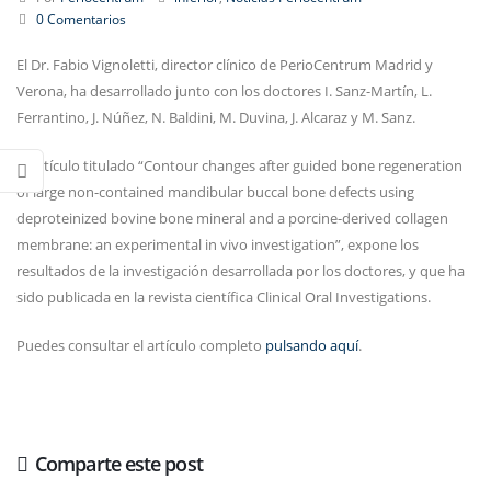
0 Comentarios
El Dr. Fabio Vignoletti, director clínico de PerioCentrum Madrid y
Verona, ha desarrollado junto con los doctores I. Sanz-Martín, L.
Ferrantino, J. Núñez, N. Baldini, M. Duvina, J. Alcaraz y M. Sanz.
El artículo titulado “Contour changes after guided bone regeneration
of large non-contained mandibular buccal bone defects using
deproteinized bovine bone mineral and a porcine-derived collagen
membrane: an experimental in vivo investigation”, expone los
resultados de la investigación desarrollada por los doctores, y que ha
sido publicada en la revista científica Clinical Oral Investigations.
Puedes consultar el artículo completo
pulsando aquí
.
Comparte este post