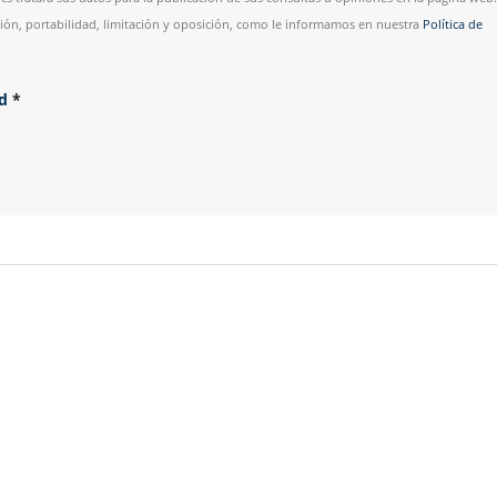
esión, portabilidad, limitación y oposición, como le informamos en nuestra
Política de
ad
*