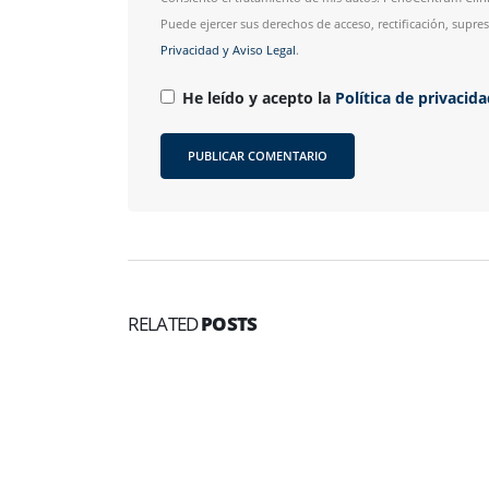
Puede ejercer sus derechos de acceso, rectificación, supr
Privacidad y Aviso Legal
.
He leído y acepto la
Política de privacid
RELATED
POSTS