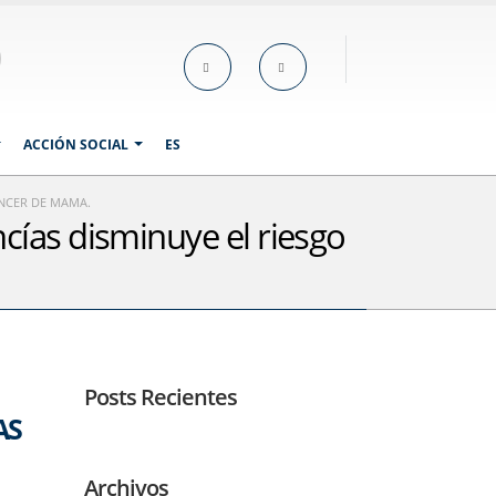
ACCIÓN SOCIAL
ES
ÁNCER DE MAMA.
ías disminuye el riesgo
Posts Recientes
AS
Archivos