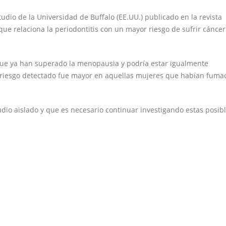
udio de la Universidad de Buffalo (EE.UU.) publicado en la revista
ue relaciona la periodontitis con un mayor riesgo de sufrir cáncer
que ya han superado la menopausia y podría estar igualmente
l riesgo detectado fue mayor en aquellas mujeres que habían fuma
dio aislado y que es necesario continuar investigando estas posib