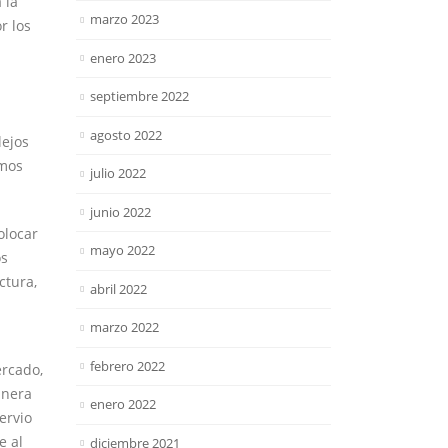
 la
marzo 2023
r los
enero 2023
septiembre 2022
agosto 2022
lejos
emos
julio 2022
junio 2022
olocar
mayo 2022
os
ctura,
abril 2022
marzo 2022
febrero 2022
ercado,
anera
enero 2022
ervio
e al
diciembre 2021