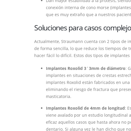
Dan mayor estabilidad a la prótesis, siendo
conexión interna de cono morse (implantes T
que es muy extraño que a nuestros paciente
Soluciones para casos complejo
Actualmente, Straumann cuenta con 2 tipos de im
de forma sencilla, lo que reduce los tiempos de 
hacer fácil lo difícil. Estos dos tipos de implantes
Implantes Roxolid 3´3mm de diámetro
: 
implantes en situaciones de crestas estrec
implantes Roxolid están fabricados en una a
eliminando el riesgo de fractura que pres
masticatoria.
Implantes Roxolid de 4mm de longitud
: E
viene avalado por un estudio longitudinal 
eficaz aquellos casos que hasta ahora no po
dentario. Si alguna vez le han dicho que no