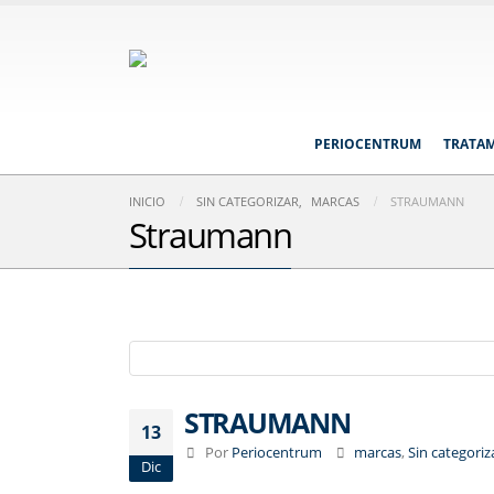
PERIOCENTRUM
TRATA
INICIO
SIN CATEGORIZAR
,
MARCAS
STRAUMANN
Straumann
STRAUMANN
13
Por
Periocentrum
marcas
,
Sin categoriz
Dic