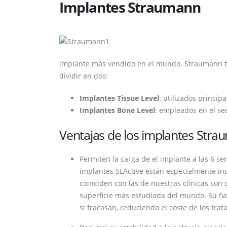
Implantes Straumann
implante más vendido en el mundo. Straumann ti
dividir en dos:
Implantes Tissue Level
: utilizados princip
Implantes Bone Level
: empleados en el sec
Ventajas de los implantes Str
Permiten la carga de el implante a las 6 sem
implantes SLActive están especialmente ind
coinciden con las de nuestras clínicas son 
superficie más estudiada del mundo. Su fi
si fracasan, reduciendo el coste de los trat