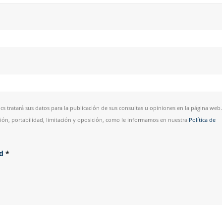
cs tratará sus datos para la publicación de sus consultas u opiniones en la página web.
esión, portabilidad, limitación y oposición, como le informamos en nuestra
Política de
ad
*