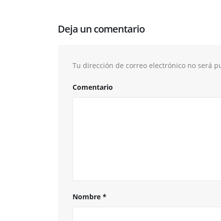
Deja un comentario
Tu dirección de correo electrónico no será p
Comentario
Nombre
*