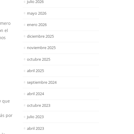
julio 2026
mayo 2026
úmero
enero 2026
n el
diciembre 2025
mos
noviembre 2025
octubre 2025
abril 2025
septiembre 2024
abril 2024
y que
octubre 2023
más por
julio 2023
abril 2023