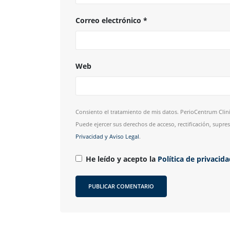
Correo electrónico
*
Web
Consiento el tratamiento de mis datos. PerioCentrum Clini
Puede ejercer sus derechos de acceso, rectificación, supr
Privacidad y Aviso Legal
.
He leído y acepto la
Política de privacid