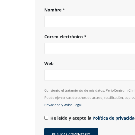
Nombre
*
Correo electrónico
*
Web
Consiento el tratamiento de mis datos. PerioCentrum Clini
Puede ejercer sus derechos de acceso, rectificación, supr
Privacidad y Aviso Legal
.
He leído y acepto la
Política de privacid