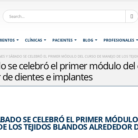
MIENTOS
CLÍNICAS
PACIENTES
BLOG
PROFESIONALES
NES Y SÁBADO SE CELEBRÓ EL PRIMER MÓDULO DEL CURSO DE MANEJO DE LOS TEJI
do se celebró el primer módulo del
 de dientes e implantes
SÁBADO SE CELEBRÓ EL PRIMER MÓDULO
DE LOS TEJIDOS BLANDOS ALREDEDOR 