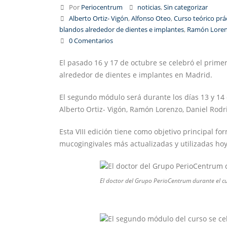
Por
Periocentrum
noticias
,
Sin categorizar
Alberto Ortiz- Vigón
,
Alfonso Oteo
,
Curso teórico prá
blandos alrededor de dientes e implantes
,
Ramón Lore
0 Comentarios
El pasado 16 y 17 de octubre se celebró el prime
alrededor de dientes e implantes en Madrid.
El segundo módulo será durante los días 13 y 14
Alberto Ortiz- Vigón, Ramón Lorenzo, Daniel Rodr
Esta VIII edición tiene como objetivo principal for
mucogingivales más actualizadas y utilizadas hoy 
El doctor del Grupo PerioCentrum durante el c