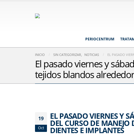
PERIOCENTRUM
TRATA
INICIO
SIN CATEGORIZAR
,
NOTICIAS
EL PASADO VIER
El pasado viernes y sába
tejidos blandos alrededor
EL PASADO VIERNES Y 
19
DEL CURSO DE MANEJO 
DIENTES E IMPLANTES
Oct