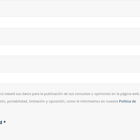
cs tratará sus datos para la publicación de sus consultas u opiniones en la página web.
esión, portabilidad, limitación y oposición, como le informamos en nuestra
Política de
ad
*