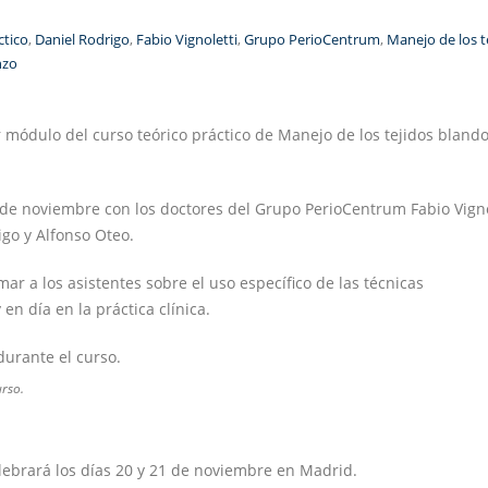
ctico
,
Daniel Rodrigo
,
Fabio Vignoletti
,
Grupo PerioCentrum
,
Manejo de los t
nzo
r módulo del curso teórico práctico de Manejo de los tejidos bland
 de noviembre con los doctores del Grupo PerioCentrum Fabio Vigno
igo y Alfonso Oteo.
mar a los asistentes sobre el uso específico de las técnicas
en día en la práctica clínica.
urso.