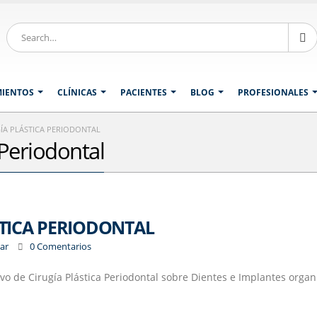
MIENTOS
CLÍNICAS
PACIENTES
BLOG
PROFESIONALES
ÍA PLÁSTICA PERIODONTAL
 Periodontal
STICA PERIODONTAL
zar
0 Comentarios
sivo de Cirugía Plástica Periodontal sobre Dientes e Implantes orga