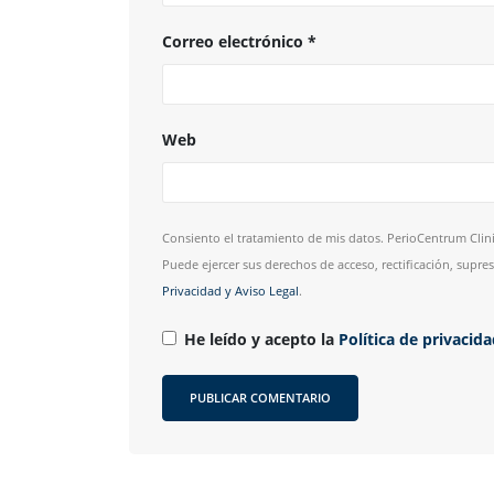
Correo electrónico
*
Web
Consiento el tratamiento de mis datos. PerioCentrum Clini
Puede ejercer sus derechos de acceso, rectificación, supr
Privacidad y Aviso Legal
.
He leído y acepto la
Política de privacid