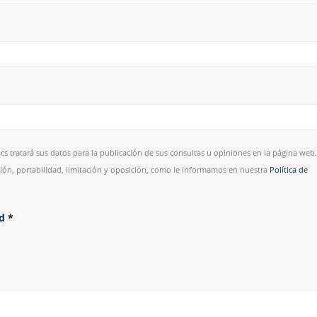
cs tratará sus datos para la publicación de sus consultas u opiniones en la página web.
esión, portabilidad, limitación y oposición, como le informamos en nuestra
Política de
ad
*