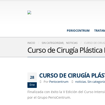
PERIOCENTRUM
TRATA
INICIO
SIN CATEGORIZAR
,
NOTICIAS
CURSO DE CIRUG
Curso de Cirugía Plástica
CURSO DE CIRUGÍA PLÁ
28
Por
Periocentrum
noticias
,
Sin categori
Ene
Finalizada con éxito la V Edición del Curso Inten
por el Grupo PerioCentrum.