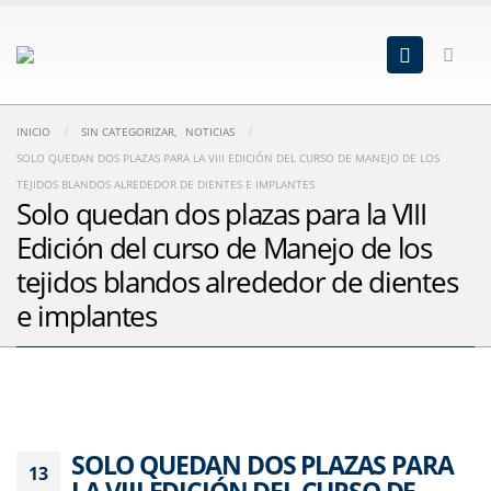
INICIO
SIN CATEGORIZAR
,
NOTICIAS
SOLO QUEDAN DOS PLAZAS PARA LA VIII EDICIÓN DEL CURSO DE MANEJO DE LOS
TEJIDOS BLANDOS ALREDEDOR DE DIENTES E IMPLANTES
Solo quedan dos plazas para la VIII
Edición del curso de Manejo de los
tejidos blandos alrededor de dientes
e implantes
SOLO QUEDAN DOS PLAZAS PARA
13