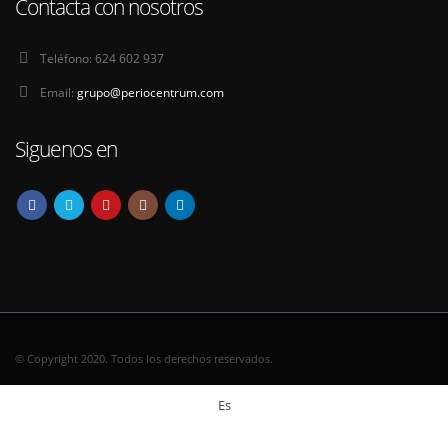
Contacta con nosotros
Teléfono:
624 602 937
Email:
grupo@periocentrum.com
Siguenos en
© Copyright 2020. Todos los derechos reservados.
Es