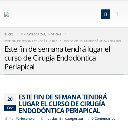
INICIO
SIN CATEGORIZAR
,
NOTICIAS
ESTE FIN DE SEMANA TENDRÁ LUGAR EL CURSO DE CIRUGÍA ENDODÓNTICA PERIAPICAL
Este fin de semana tendrá lugar el
curso de Cirugía Endodóntica
Periapical
ESTE FIN DE SEMANA TENDRÁ
20
LUGAR EL CURSO DE CIRUGÍA
Ene
ENDODÓNTICA PERIAPICAL
Por
Periocentrum
noticias
,
Sin categorizar
0 Comentarios