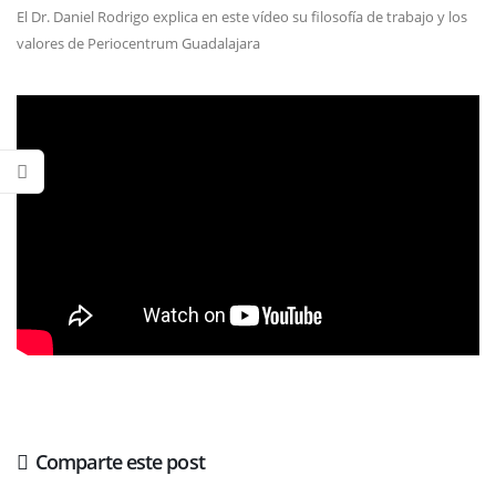
El Dr. Daniel Rodrigo explica en este vídeo su filosofía de trabajo y los
valores de Periocentrum Guadalajara
Comparte este post