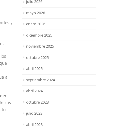
julio 2026
mayo 2026
andes y
enero 2026
diciembre 2025
n:
noviembre 2025
 los
octubre 2025
 que
abril 2025
ua a
septiembre 2024
abril 2024
eden
octubre 2023
ínicas
 tu
julio 2023
abril 2023