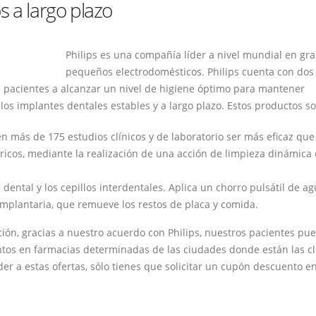
s a largo plazo
Philips es una compañía líder a nivel mundial en gr
pequeños electrodomésticos. Philips cuenta con dos
 pacientes a alcanzar un nivel de higiene óptimo para mantener
 los implantes dentales estables y a largo plazo. Estos productos so
en más de 175 estudios clínicos y de laboratorio ser más eficaz que
tricos, mediante la realización de una acción de limpieza dinámica
 dental y los cepillos interdentales. Aplica un chorro pulsátil de ag
rimplantaria, que remueve los restos de placa y comida.
ción, gracias a nuestro acuerdo con Philips, nuestros pacientes pu
tos en farmacias determinadas de las ciudades donde están las cl
er a estas ofertas, sólo tienes que solicitar un cupón descuento en