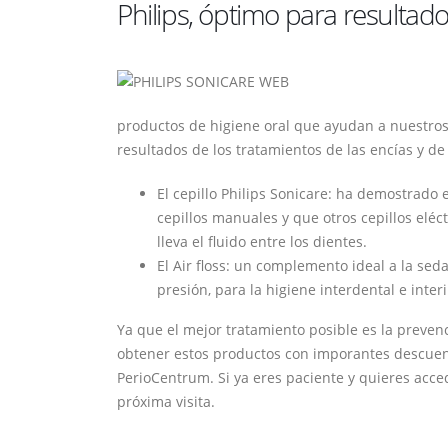
Philips, óptimo para resultado
productos de higiene oral que ayudan a nuestros
resultados de los tratamientos de las encías y de
El cepillo Philips Sonicare: ha demostrado 
cepillos manuales y que otros cepillos eléc
lleva el fluido entre los dientes.
El Air floss: un complemento ideal a la seda
presión, para la higiene interdental e inte
Ya que el mejor tratamiento posible es la preven
obtener estos productos con imporantes descuen
PerioCentrum. Si ya eres paciente y quieres acced
próxima visita.