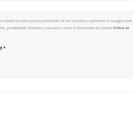
cs tratará sus datos para la publicación de sus consultas u opiniones en la página web.
esión, portabilidad, limitación y oposición, como le informamos en nuestra
Política de
ad
*