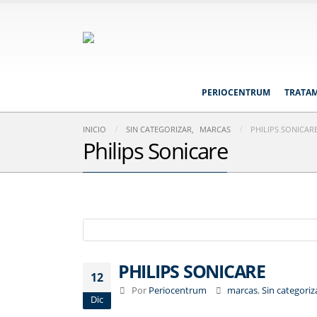
PERIOCENTRUM
TRATA
INICIO
SIN CATEGORIZAR
,
MARCAS
PHILIPS SONICAR
Philips Sonicare
PHILIPS SONICARE
12
Por
Periocentrum
marcas
,
Sin categoriz
Dic