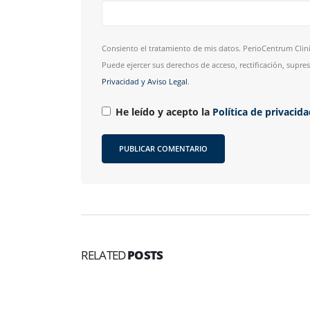
Consiento el tratamiento de mis datos. PerioCentrum Clini
Puede ejercer sus derechos de acceso, rectificación, supr
Privacidad y Aviso Legal
.
He leído y acepto la
Política de privacid
RELATED
POSTS