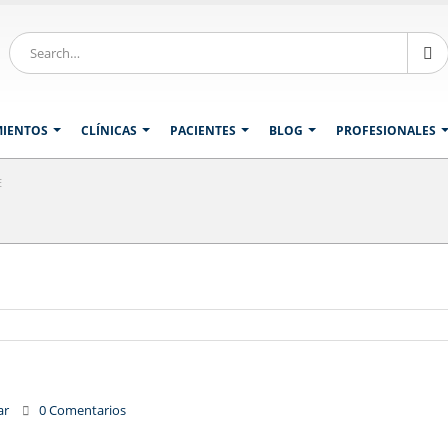
MIENTOS
CLÍNICAS
PACIENTES
BLOG
PROFESIONALES
E
ar
0 Comentarios