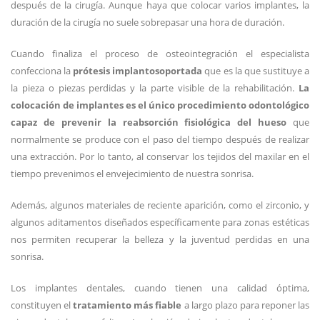
después de la cirugía. Aunque haya que colocar varios implantes, la
duración de la cirugía no suele sobrepasar una hora de duración.
Cuando finaliza el proceso de osteointegración el especialista
confecciona la
prótesis implantosoportada
que es la que sustituye a
la pieza o piezas perdidas y la parte visible de la rehabilitación.
La
colocación de implantes es el único procedimiento odontológico
capaz de prevenir la reabsorción fisiológica del hueso
que
normalmente se produce con el paso del tiempo después de realizar
una extracción. Por lo tanto, al conservar los tejidos del maxilar en el
tiempo prevenimos el envejecimiento de nuestra sonrisa.
Además, algunos materiales de reciente aparición, como el zirconio, y
algunos aditamentos diseñados específicamente para zonas estéticas
nos permiten recuperar la belleza y la juventud perdidas en una
sonrisa.
Los implantes dentales, cuando tienen una calidad óptima,
constituyen el
tratamiento más fiable
a largo plazo para reponer las