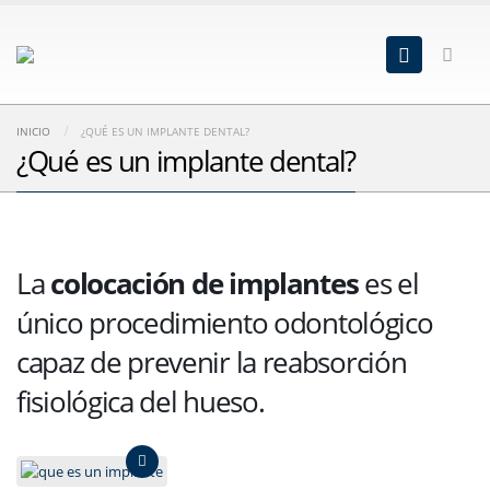
INICIO
¿QUÉ ES UN IMPLANTE DENTAL?
¿Qué es un implante dental?
La
colocación de implantes
es el
único procedimiento odontológico
capaz de prevenir la reabsorción
fisiológica del hueso.