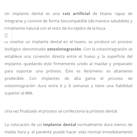
Un implante dental es una
raíz artificial
de titanio capaz de
integrarse y convivir de forma biocompatible (de manera saludable) y
totalmente natural con el resto de los tejidos de la boca.
Al insertar un implante dental en el hueso, se produce un proceso
biológico denominado
osteointegración
. Con la osteointegración se
establece una conexión directa entre el hueso y la superficie del
implante, quedando éste firmemente unido al maxilar y preparado
para soportar una prótesis. Éste es fenómeno es altamente
predecible. Con implantes de alta gama el proceso de
osteointagración dura entre 6 y 8 semanas y tiene una fiabilidad
superior al 98%.
Una vez finalizado el proceso se confecciona la prótesis dental.
La colocación de un
implante dental
normalmente dura menos de
media hora y el paciente puede hacer vida normal inmediatamente