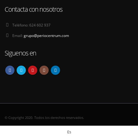
Contacta con nosotros
Teléfono:
624 602 937
Email:
grupo@periocentrum.com
Siguenos en
© Copyright 2020. Todos los derechos reservados.
Es