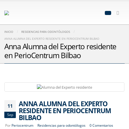
INICIO
RESIDENCIAS PARA ODONTÓLOGOS
ANNA ALUMNA DEL EXPERTO RESIDENTE EN PERIOCENTRUM BILBAO
Anna Alumna del Experto residente
en PerioCentrum Bilbao
ANNA ALUMNA DEL EXPERTO
11
RESIDENTE EN PERIOCENTRUM
Sep
BILBAO
Por
Periocentrum
Residencias para odontólogos
0 Comentarios