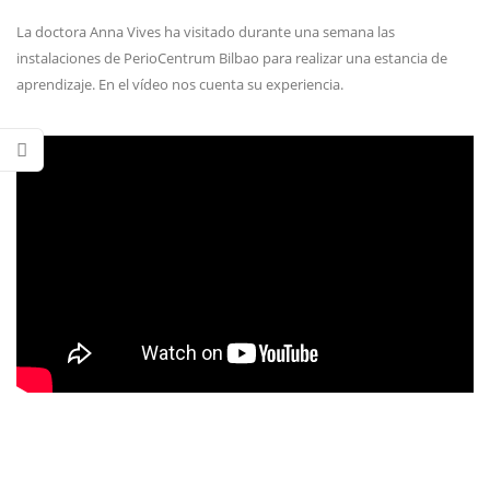
La doctora Anna Vives ha visitado durante una semana las
instalaciones de PerioCentrum Bilbao para realizar una estancia de
aprendizaje. En el vídeo nos cuenta su experiencia.