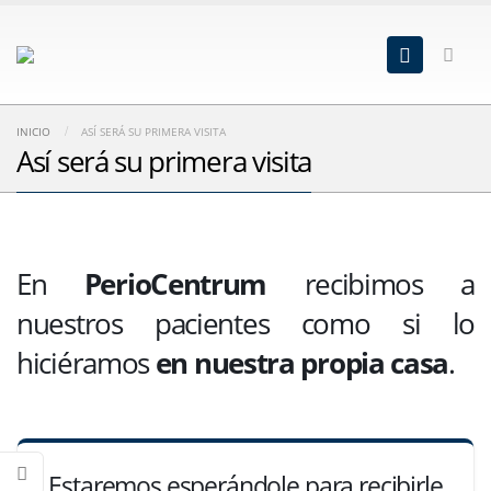
INICIO
ASÍ SERÁ SU PRIMERA VISITA
Así será su primera visita
En
PerioCentrum
recibimos a
nuestros pacientes como si lo
hiciéramos
en nuestra propia casa
.
Estaremos esperándole para recibirle