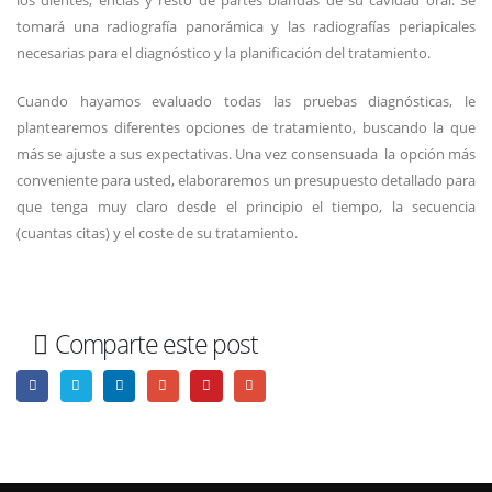
los dientes, encías y resto de partes blandas de su cavidad oral. Se
tomará una radiografía panorámica y las radiografías periapicales
necesarias para el diagnóstico y la planificación del tratamiento.
Cuando hayamos evaluado todas las pruebas diagnósticas, le
plantearemos diferentes opciones de tratamiento, buscando la que
más se ajuste a sus expectativas. Una vez consensuada la opción más
conveniente para usted, elaboraremos un presupuesto detallado para
que tenga muy claro desde el principio el tiempo, la secuencia
(cuantas citas) y el coste de su tratamiento.
Comparte este post