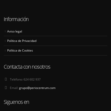
Información
Aviso legal
Política de Privacidad
Política de Cookies
Contacta con nosotros
Teléfono:
624 602 937
Email:
grupo@periocentrum.com
Siguenos en