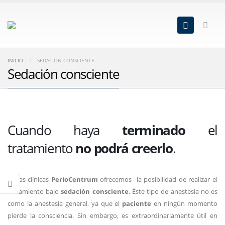
INICIO
SEDACIÓN CONSCIENTE
Sedación consciente
Cuando haya
terminado
el
tratamiento
no podrá creerlo
.
En las clínicas
PerioCentrum
ofrecemos la posibilidad de realizar el
tratamiento bajo
sedación consciente
. Éste tipo de anestesia no es
como la anestesia general, ya que el
paciente
en ningún momento
pierde la consciencia. Sin embargo, es extraordinariamente útil en