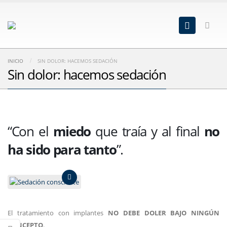
INICIO
SIN DOLOR: HACEMOS SEDACIÓN
Sin dolor: hacemos sedación
“Con el
miedo
que traía y al final
no
ha sido para tanto
”.
El tratamiento con implantes
NO DEBE DOLER BAJO NINGÚN
CONCEPTO
.