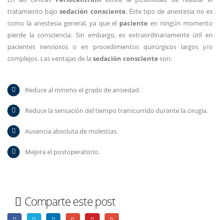
tratamiento bajo
sedación consciente
. Éste tipo de anestesia no es
como la anestesia general, ya que el
paciente
en ningún momento
pierde la consciencia. Sin embargo, es extraordinariamente útil en
pacientes nerviosos o en procedimientos quirúrgicos largos y/o
complejos. Las ventajas de la
sedación consciente
son:
Reduce al mínimo el grado de ansiedad.
Reduce la sensación del tiempo transcurrido durante la cirugía.
Ausencia absoluta de molestias.
Mejora el postoperatorio.
Comparte este post