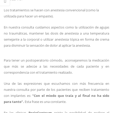
Los tratamientos se hacen con anestesia convencional (como la
utilizada para hacer un empaste).
En nuestra consulta cuidamos aspectos como la utilización de agujas
no traumáticas, mantener las dosis de anestesia a una temperatura
semejante a la corporal o utilizar anestesia tópica en forma de crema
para disminuir la sensación de dolor al aplicar la anestesia.
Para tener un postoperatorio cómodo, aconsejaremos la medicación
que más se adecúe a las necesidades de cada paciente y en
correspondencia con el tratamiento realizado.
Una de las expresiones que escuchamos con más frecuencia en
nuestra consulta por parte de los pacientes que reciben tratamiento
con implantes es:
“Con el miedo que traía y al final no ha sido
para tanto”.
Esta frase es una constante.
En las clínicas
PerioCentrum
existe la posibilidad de realizar el