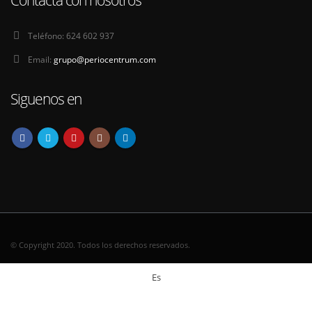
Teléfono:
624 602 937
Email:
grupo@periocentrum.com
Siguenos en
© Copyright 2020. Todos los derechos reservados.
Es