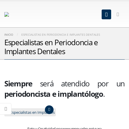
INICIO
ESPECIALISTAS EN PERIODONCIA E IMPLANTES DENTALES
Especialistas en Periodoncia e
Implantes Dentales
Siempre
será atendido por un
periodoncista e implantólogo
.
Foto y Creatividad por www.mpquadro.net para