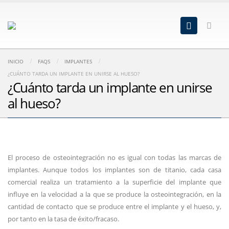
INICIO
FAQS
IMPLANTES
¿CUÁNTO TARDA UN IMPLANTE EN UNIRSE AL HUESO?
¿Cuánto tarda un implante en unirse
al hueso?
El proceso de osteointegración no es igual con todas las marcas de
implantes. Aunque todos los implantes son de titanio, cada casa
comercial realiza un tratamiento a la superficie del implante que
influye en la velocidad a la que se produce la osteointegración, en la
cantidad de contacto que se produce entre el implante y el hueso, y,
por tanto en la tasa de éxito/fracaso.