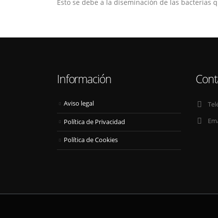
Esto se debe a la diseminación de las bacterias q
Información
Cont
Aviso legal
Tel
Ema
Política de Privacidad
Política de Cookies