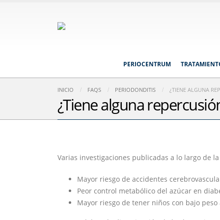
PERIOCENTRUM
TRATAMIENT
INICIO
FAQS
PERIODONDITIS
¿TIENE ALGUNA RE
¿Tiene alguna repercusión
Varias investigaciones publicadas a lo largo de l
Mayor riesgo de accidentes cerebrovascula
Peor control metabólico del azúcar en diabé
Mayor riesgo de tener niños con bajo peso