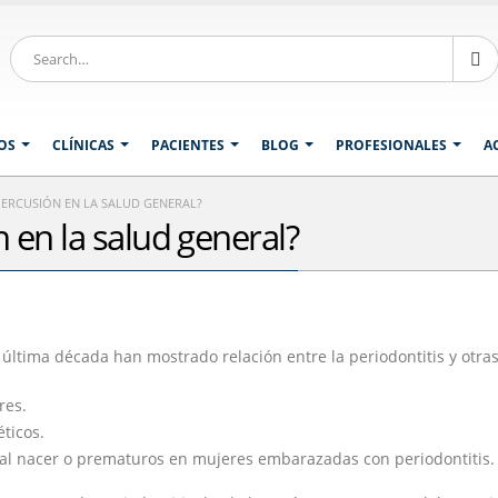
OS
CLÍNICAS
PACIENTES
BLOG
PROFESIONALES
A
PERCUSIÓN EN LA SALUD GENERAL?
 en la salud general?
a última década han mostrado relación entre la periodontitis y otra
res.
ticos.
 al nacer o prematuros en mujeres embarazadas con periodontitis.