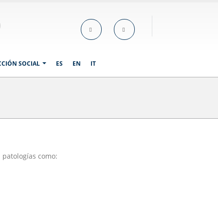
CCIÓN SOCIAL
ES
EN
IT
s patologías como: