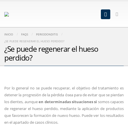
INICIO
FAQS
PERIODONDITIS
¿SE PUEDE REGENERAR EL HUESO PERDIDO?
¿Se puede regenerar el hueso
perdido?
Por lo general no se puede recuperar, el objetivo del tratamiento es
detener la progresión de la pérdida ósea para de evitar que se pierdan
los dientes, aunque
en determinadas situaciones si
somos capaces
de regenerar el hueso perdido, mediante la aplicación de productos
que favorecen la formación de nuevo hueso. Puede ver los resultados
en el apartado de casos clínicos.