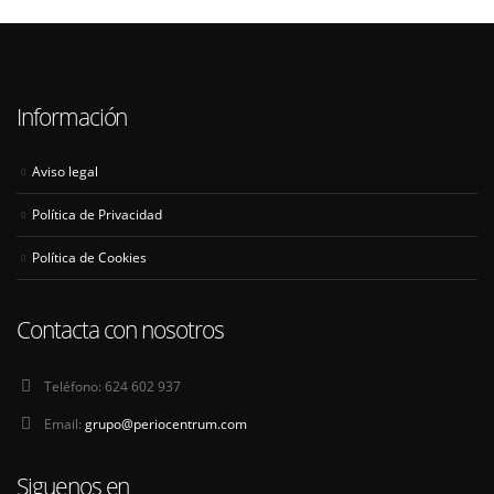
Información
Aviso legal
Política de Privacidad
Política de Cookies
Contacta con nosotros
Teléfono:
624 602 937
Email:
grupo@periocentrum.com
Siguenos en