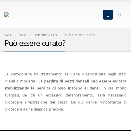
CASA
FAQS
PERIODONDITIS
PUÒ ESSERE CURATO?
Può essere curato?
La parodontite ha trattamento se viene diagnosticata negli stadi
iniziali o moderati.
La perdita di pezzi dentali può essere evitata
stabilizzando la perdita di osso intorno ai denti
. In casi molto
avanzati, se c’è un eccessivo deterioramento, sarà necessario
procedere all’estrazione del pezzo. Da qui deriva l’importanza di
procedere a una diagnosi precoce.