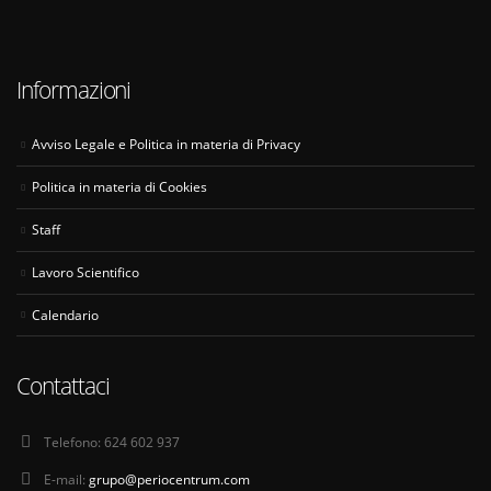
Informazioni
Avviso Legale e Politica in materia di Privacy
Politica in materia di Cookies
Staff
Lavoro Scientifico
Calendario
Contattaci
Telefono:
624 602 937
E-mail:
grupo@periocentrum.com