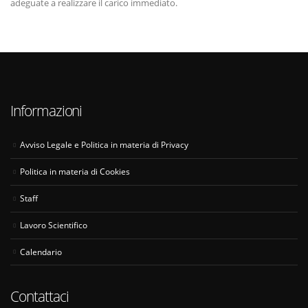
adeguate a realizzare il carico immediato.
Informazioni
Avviso Legale e Politica in materia di Privacy
Politica in materia di Cookies
Staff
Lavoro Scientifico
Calendario
Contattaci