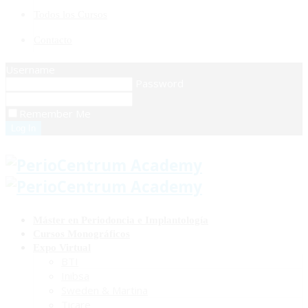
Todos los Cursos
Contacto
Username
Password
Remember Me
Máster en Periodoncia e Implantología
Cursos Monográficos
Expo Virtual
BTI
Inibsa
Sweden & Martina
Ticare