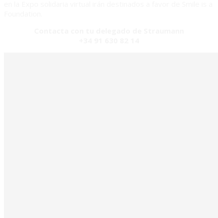
en la Expo solidaria virtual irán destinados a favor de Smile is a
Foundation.
Contacta con tu delegado de Straumann
+34 91 630 82 14